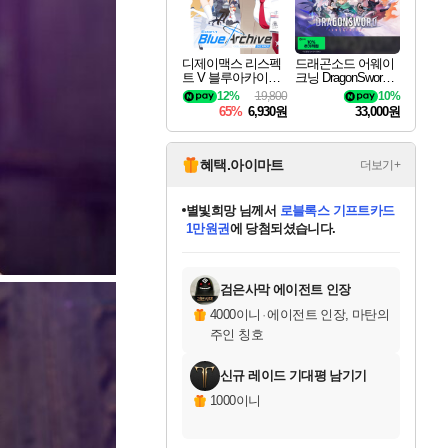
디제이맥스 리스펙
드래곤소드 어웨이
트 V 블루아카이브
크닝 DragonSword A
팩 DJMAX RESPE
wakening
12%
19,800
10%
CT V Blue Archive P
65%
6,930원
33,000원
ack DLC
혜택.아이마트
더보기+
별빛희망
님께서
로블록스 기프트카드
1만원권
에 당첨되셨습니다.
미스골든위크
별땡
니코
한건했습니다
프로틴스101
미오몬도
아기쿠키
eksxo
칠부
설레임v
어느덧
동작그만
영웅97
우는무
유리별
나무아래쉼터
달빛아이
밍끼
해무
님께서
님께서
님께서
님께서
님께서
님께서
님께서
님께서
님께서
님께서
님께서
님께서
님께서
님께서
님께서
엘든 링 밤의 통치자
(본편포함) 데이브 더
님께서
네이버페이 1만원
로블록스 기프트카드
엘든 링 밤의 통치자
님께서
님께서
님께서
디스코 엘리시움 최종판
엘든 링 밤의 통치자
네이버페이 1만원
로블록스 기프트카드
인투 더 브리치
로블록스 기프트카드
엘든 링 밤의 통치자
(본편포함) 데이브 더
(본편포함) 데이브 더
드래곤 퀘스트 XI S
네이버페이 1만원
몬스터 헌터 월드
마피아
로블록스
아이스본 마스터 에디션 (스팀코드)
디럭스 에디션 (스팀코드)
다이버 인 더 정글 번들 (스팀코드)
데피니티브 에디션 (스팀코드)
교환권
디럭스 에디션 (스팀코드)
다이버 인 더 정글 번들 (스팀코드)
(스팀코드)
교환권
1만원권
디럭스 에디션 (스팀코드)
다이버 인 더 정글 번들 (스팀코드)
(스팀코드)
교환권
1만원권
기프트카드 1만 5천원권
지나간 시간을 찾아서 데피니티브
2만원권
디럭스 에디션 (스팀코드)
에 당첨되셨습니다.
에 당첨되셨습니다.
에 당첨되셨습니다.
에 당첨되셨습니다.
에 당첨되셨습니다.
를 교환.
에 당첨되셨습니다.
에 당첨되셨습니다.
를 교환.
에
에
에
에
에
에
에
에
를
교환.
당첨되셨습니다.
당첨되셨습니다.
당첨되셨습니다.
당첨되셨습니다.
당첨되셨습니다.
당첨되셨습니다.
당첨되셨습니다.
에디션 (스팀코드)
당첨되셨습니다.
를 교환.
검은사막 에이전트 인장
4000이니
·
에이전트 인장, 마탄의
주인 칭호
신규 레이드 기대평 남기기
1000이니