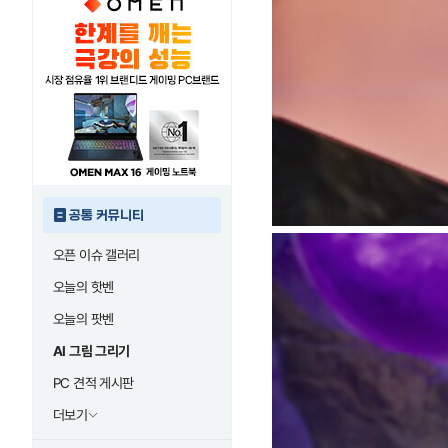
공통 커뮤니티
오픈 이슈 갤러리
오늘의 핫벤
오늘의 팟벤
AI 그림 그리기
PC 견적 게시판
더보기