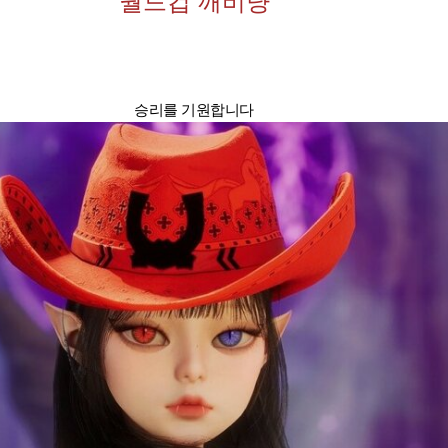
월드컵 깨비냥
승리를 기원합니다