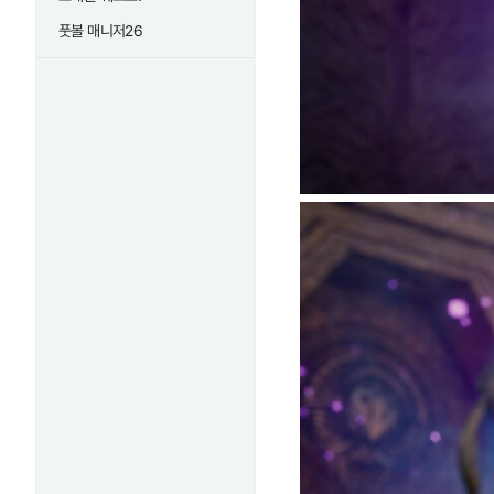
풋볼 매니저26