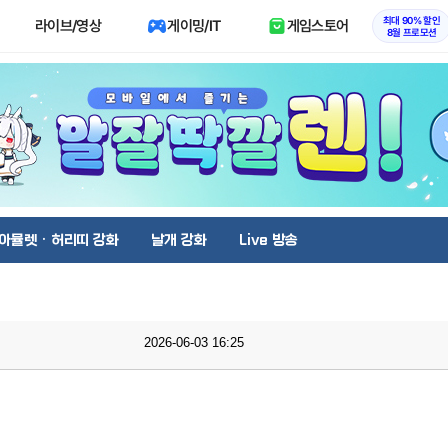
최대 90% 할인
라이브/영상
게이밍/IT
게임스토어
8월 프로모션
아뮬렛 · 허리띠 강화
날개 강화
Live 방송
2026-06-03 16:25