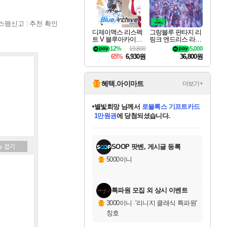
스팸신고
추천 확인
디제이맥스 리스펙
그랑블루 판타지 리
트 V 블루아카이브
링크 엔드리스 라그
팩 DJMAX RESPE
나로크 업그레이드
12%
19,800
5,000
CT V Blue Archive P
킷 Granblue Fantasy
65%
6,930원
36,800원
ack DLC
Relink Endless Ragn
arok Upgrade Kit DL
C
혜택.아이마트
더보기+
별빛희망
님께서
로블록스 기프트카드
1만원권
에 당첨되셨습니다.
미스골든위크
별땡
니코
한건했습니다
프로틴스101
미오몬도
아기쿠키
eksxo
칠부
설레임v
어느덧
동작그만
영웅97
우는무
유리별
나무아래쉼터
달빛아이
밍끼
해무
님께서
님께서
님께서
님께서
님께서
님께서
님께서
님께서
님께서
님께서
님께서
님께서
님께서
님께서
님께서
엘든 링 밤의 통치자
(본편포함) 데이브 더
님께서
네이버페이 1만원
로블록스 기프트카드
엘든 링 밤의 통치자
님께서
님께서
님께서
디스코 엘리시움 최종판
엘든 링 밤의 통치자
네이버페이 1만원
로블록스 기프트카드
인투 더 브리치
로블록스 기프트카드
엘든 링 밤의 통치자
(본편포함) 데이브 더
(본편포함) 데이브 더
드래곤 퀘스트 XI S
네이버페이 1만원
몬스터 헌터 월드
마피아
로블록스
아이스본 마스터 에디션 (스팀코드)
디럭스 에디션 (스팀코드)
다이버 인 더 정글 번들 (스팀코드)
데피니티브 에디션 (스팀코드)
교환권
디럭스 에디션 (스팀코드)
다이버 인 더 정글 번들 (스팀코드)
(스팀코드)
교환권
1만원권
디럭스 에디션 (스팀코드)
다이버 인 더 정글 번들 (스팀코드)
(스팀코드)
교환권
1만원권
기프트카드 1만 5천원권
지나간 시간을 찾아서 데피니티브
2만원권
디럭스 에디션 (스팀코드)
에 당첨되셨습니다.
에 당첨되셨습니다.
에 당첨되셨습니다.
에 당첨되셨습니다.
에 당첨되셨습니다.
를 교환.
에 당첨되셨습니다.
에 당첨되셨습니다.
를 교환.
에
에
에
에
에
에
에
에
를
교환.
당첨되셨습니다.
당첨되셨습니다.
당첨되셨습니다.
당첨되셨습니다.
당첨되셨습니다.
당첨되셨습니다.
당첨되셨습니다.
에디션 (스팀코드)
당첨되셨습니다.
를 교환.
SOOP 팟벤, 게시글 등록
5000이니
특파원 모집 외 상시 이벤트
3000이니
·
'리니지 클래식 특파원'
칭호