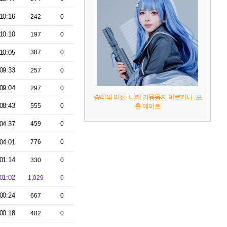
10:16
242
0
10:10
197
0
10:05
387
0
09:33
257
0
09:04
297
0
승리의 여신: 니케 기묭묭지 아르카나: 포
08:43
555
0
츈 메이트
04:37
459
0
04:01
776
0
01:14
330
0
01:02
1,029
0
00:24
667
0
00:18
482
0