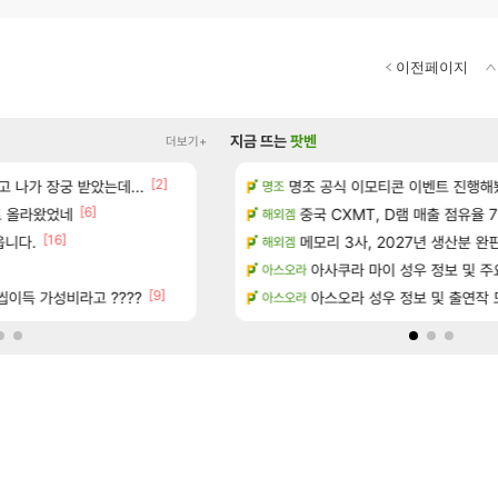
이전페이지
지금 뜨는
팟벤
더보기+
[2]
 나가 장궁 받았는데...
치 공략 (30개) - 방랑 결투가
베라서버 1위길드 내 대규모 인원이탈종용
명조 공식 이모티콘 이벤트 진행해봤습니다! 참
메이플
명조
[6]
[49]
트 올라왔었네
성우 정보 및 주요 필모
ㅇㅂ)진짜 개웃기네 ㅋㅋ
중국 CXMT, D램 매출 점유율 7%…
메이플
해외겜
[16]
[120]
읍니다.
위치 공략 (36개) - 미식가 도전과제
씨발 컬프프 클릭 미스낫네
메모리 3사, 2027년 생산분 완
메이플
해외겜
]
환카라를 유 에크 교환 쪼매 서운함
아사쿠라 마이 성우 정보 및 주
검은사막
아스오라
[9]
- 서리화신의 분노 티저
이득 가성비라고 ????
☆무료☆ 템세팅 사이트 개발자입
아스오라 성우 정보 및 출연작 
메이플
아스오라