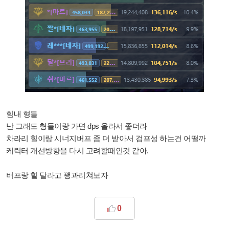
힘내 형들
난 그래도 형들이랑 가면 dps 올라서 좋더라
차라리 힐이랑 시너지버프 좀 더 받아서 검프성 하는건 어떨까
케릭터 개선방향을 다시 고려할때인것 같아.
버프랑 힐 달라고 꽹과리쳐보자
0