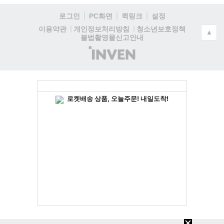
로그인
PC화면
퀵링크
설정
청소년보호정책
이용약관
개인정보처리방침
▲
불법촬영물신고안내
(주)
인
벤