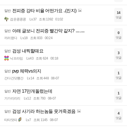
전피증 강타 비율 어떤가요 ..(진지)
일반
14
댓글
검운콩콩콩
Lv.37
조회 1392
01:02
아래 글보니 전피증 빨간약 같지? ㅡ.ㅡ
일반
0
댓글
까러왔다
Lv.18
조회 833
00:24
검성 내찍할때요
일반
3
댓글
닉프라임
Lv.43
조회 624
00:18
pvp 체력vs의지
일반
1
댓글
간다간닷뿅간
Lv.14
조회 448
08-07
자연 17만개돌렸는데
일반
1
댓글
가가리리리
Lv.12
조회 793
08-07
검성 사기라 하는놈들 웃겨죽겠음
일반
4
댓글
타타땃따
Lv.7
조회 1145
08-07