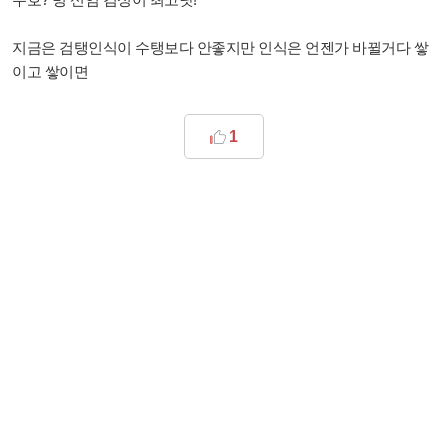
지금은 검탱인식이 수탱보다 안좋지만 인식은 언젠가 바뀔거다 쌓
이고 쌓이면
1