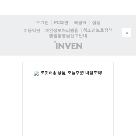
로그인
PC화면
퀵링크
설정
청소년보호정책
이용약관
개인정보처리방침
▲
불법촬영물신고안내
(주)
인
벤