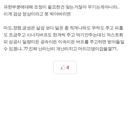
과한부분에대해 조정이 필요한건 맞는거잖아 우기는게아니라..
이게 검성 정상이라고 못 박아버리면
마도,정령,궁성은 살검 보다 딜은 좀 적게나와도 무적도 주고 피흡
도 조금주고 시너지버프도 한개씩 주고 막기안주는대신 저스트회
피 성공시 딜량이든 공속이든 이속이든 버프를 주고하면 받아들일
수 있겠냐..?? 진짜 난리난리 개난리치고 머리끄댕이잡을껄??..
4