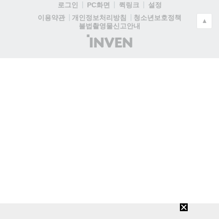
로그인
PC화면
퀵링크
설정
청소년보호정책
이용약관
개인정보처리방침
▲
불법촬영물신고안내
(주)
인
벤