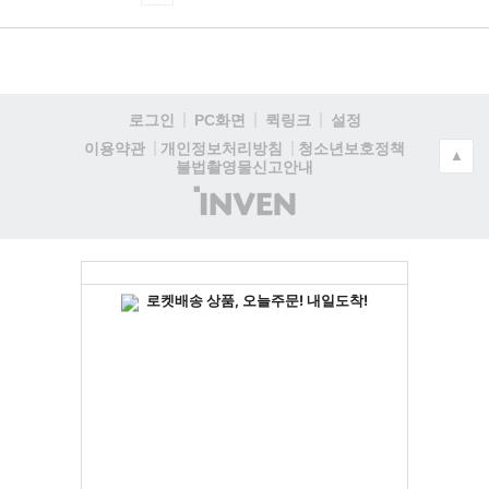
로그인
PC화면
퀵링크
설정
청소년보호정책
이용약관
개인정보처리방침
▲
불법촬영물신고안내
(주)
인
벤