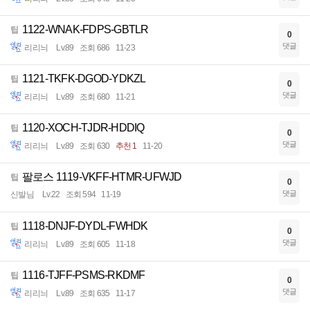
1122-WNAK-FDPS-GBTLR
팁
0
댓글
리리늬
Lv.89
조회 686
11-23
1121-TKFK-DGOD-YDKZL
팁
0
댓글
리리늬
Lv.89
조회 680
11-21
1120-XOCH-TJDR-HDDIQ
팁
0
댓글
리리늬
Lv.89
조회 630
추천 1
11-20
팔로스 1119-VKFF-HTMR-UFWJD
팁
0
댓글
신발님
Lv.22
조회 594
11-19
1118-DNJF-DYDL-FWHDK
팁
0
댓글
리리늬
Lv.89
조회 605
11-18
1116-TJFF-PSMS-RKDMF
팁
0
댓글
리리늬
Lv.89
조회 635
11-17