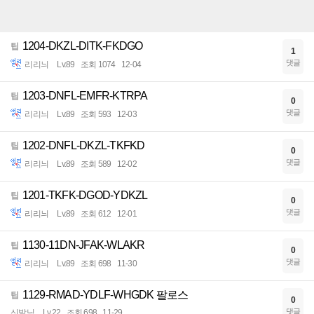
1204-DKZL-DITK-FKDGO
팁
1
댓글
리리늬
Lv.89
조회 1074
12-04
1203-DNFL-EMFR-KTRPA
팁
0
댓글
리리늬
Lv.89
조회 593
12-03
1202-DNFL-DKZL-TKFKD
팁
0
댓글
리리늬
Lv.89
조회 589
12-02
1201-TKFK-DGOD-YDKZL
팁
0
댓글
리리늬
Lv.89
조회 612
12-01
1130-11DN-JFAK-WLAKR
팁
0
댓글
리리늬
Lv.89
조회 698
11-30
1129-RMAD-YDLF-WHGDK 팔로스
팁
0
댓글
신발님
Lv.22
조회 698
11-29