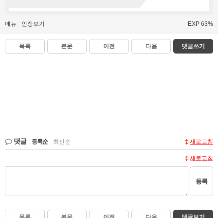
메뉴
인장보기
EXP 63%
목록
본문
이전
다음
댓글쓰기
댓글
등록순
|
최신순
새로고침
새로고침
등록
목록
본문
이전
다음
댓글보기