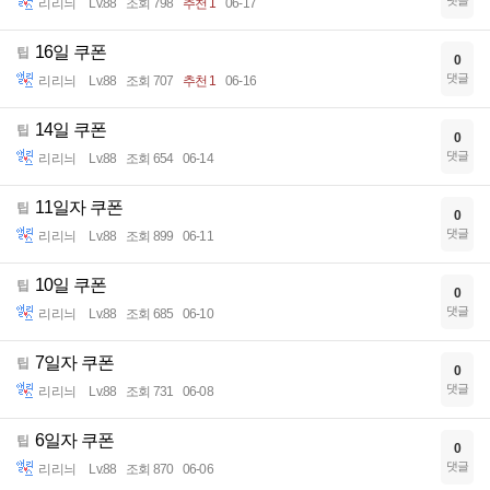
댓글
리리늬
Lv.88
조회 798
추천 1
06-17
16일 쿠폰
팁
0
댓글
리리늬
Lv.88
조회 707
추천 1
06-16
14일 쿠폰
팁
0
댓글
리리늬
Lv.88
조회 654
06-14
11일자 쿠폰
팁
0
댓글
리리늬
Lv.88
조회 899
06-11
10일 쿠폰
팁
0
댓글
리리늬
Lv.88
조회 685
06-10
7일자 쿠폰
팁
0
댓글
리리늬
Lv.88
조회 731
06-08
6일자 쿠폰
팁
0
댓글
리리늬
Lv.88
조회 870
06-06