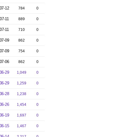
07-12
784
0
07-11
889
0
07-11
710
0
07-09
862
0
07-09
754
0
07-06
862
0
06-29
1,049
0
06-29
1,259
0
06-28
1,238
0
06-26
1,454
0
06-19
1,697
0
06-15
1,467
0
06-14
2,217
0