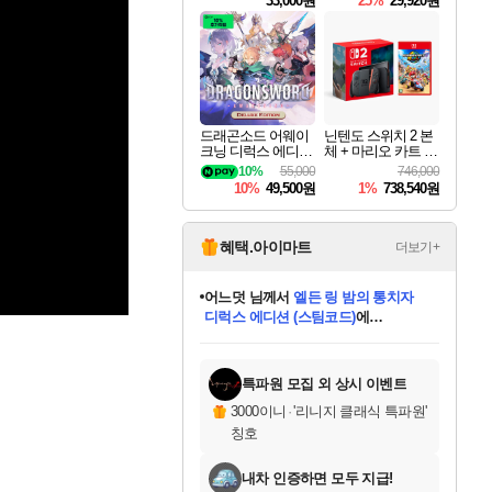
33,000원
25%
29,920원
드래곤소드 어웨이
닌텐도 스위치 2 본
크닝 디럭스 에디션
체 + 마리오 카트 월
DragonSword Awake
드
10%
55,000
746,000
ning Deluxe Edition
10%
49,500원
1%
738,540원
혜택.아이마트
더보기+
어느덧
님께서
엘든 링 밤의 통치자
디럭스 에디션 (스팀코드)
에
미오몬도
아기쿠키
eksxo
칠부
설레임v
당첨되셨습니다.
동작그만
영웅97
우는무
유리별
나무아래쉼터
달빛아이
밍끼
해무
스태지
안드레아
어느날
꺽다리아조씨
농업코코
꾸링내
님께서
님께서
님께서
님께서
님께서
님께서
님께서
님께서
님께서
님께서
님께서
님께서
님께서
님께서
님께서
님께서
님께서
네이버페이 1만원
로블록스 기프트카드
엘든 링 밤의 통치자
님께서
님께서
디스코 엘리시움 최종판
네이버페이 1만원
로블록스 기프트카드
(본편포함) 데이브 더
네이버페이 1만원
로블록스 기프트카드
인투 더 브리치
로블록스 기프트카드
엘든 링 밤의 통치자
(본편포함) 데이브 더
(본편포함) 데이브 더
드래곤 퀘스트 XI S
파이어걸 핵 앤
몬스터 헌터 라이즈 +
로블록스
로블록스
디럭스 에디션 (스팀코드)
다이버 인 더 정글 번들 (스팀코드)
(스팀코드)
교환권
1만원권
다이버 인 더 정글 번들 (스팀코드)
(스팀코드)
교환권
1만원권
기프트카드 1만 5천원권
지나간 시간을 찾아서 데피니티브
2만원권
디럭스 에디션 (스팀코드)
다이버 인 더 정글 번들 (스팀코드)
스플래시 레스큐 DX (스팀코드)
교환권
기프트카드 1만원권
선브레이크 (스팀코드)
8천원권
에 당첨되셨습니다.
에 당첨되셨습니다.
에 당첨되셨습니다.
에 당첨되셨습니다.
에 당첨되셨습니다.
를 교환.
를 교환.
에 당첨되셨습니다.
에 당첨되셨습니다.
에
를 교환.
를 교환.
에
에
에
에
에
에
당첨되셨습니다.
당첨되셨습니다.
당첨되셨습니다.
에디션 (스팀코드)
당첨되셨습니다.
당첨되셨습니다.
당첨되셨습니다.
당첨되셨습니다.
를 교환.
특파원 모집 외 상시 이벤트
3000이니
·
'리니지 클래식 특파원'
칭호
내차 인증하면 모두 지급!