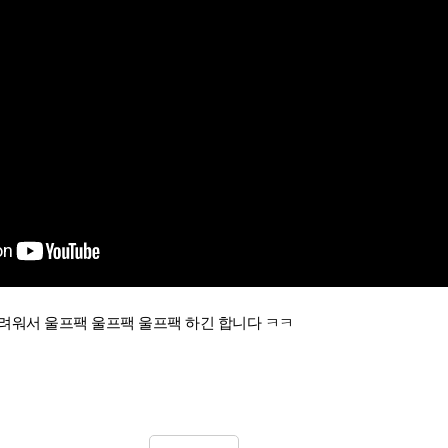
려워서 울프팩 울프팩 울프팩 하긴 합니다 ㅋㅋ