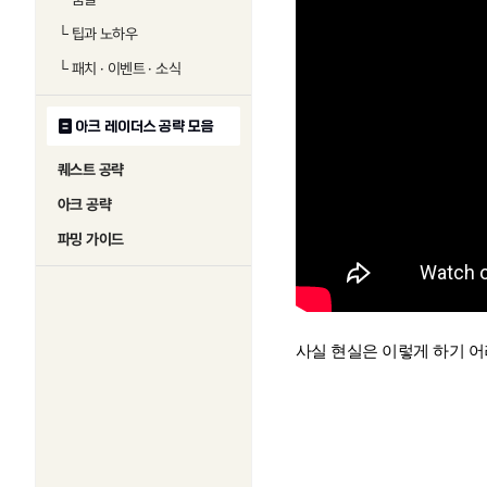
└
팁과 노하우
└
패치 · 이벤트 · 소식
아크 레이더스 공략 모음
퀘스트 공략
아크 공략
파밍 가이드
사실 현실은 이렇게 하기 어