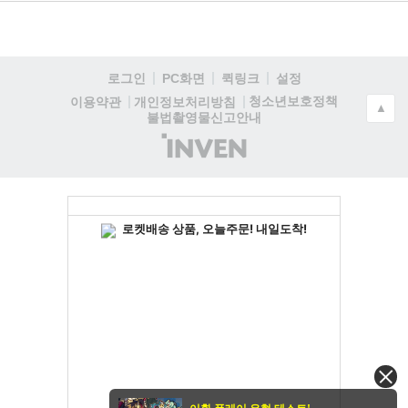
로그인
PC화면
퀵링크
설정
청소년보호정책
이용약관
개인정보처리방침
▲
불법촬영물신고안내
(주)
인
벤