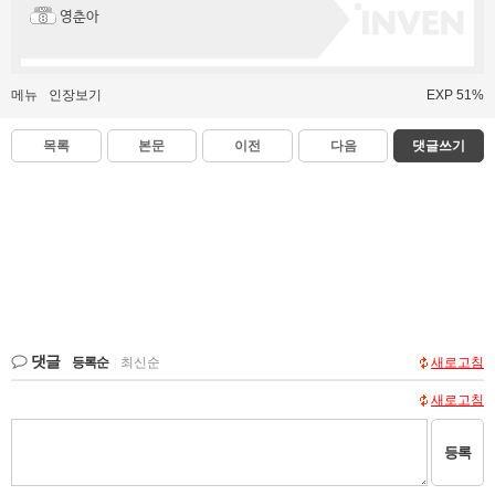
영춘아
메뉴
인장보기
EXP 51%
목록
본문
이전
다음
댓글쓰기
댓글
등록순
|
최신순
새로고침
새로고침
등록