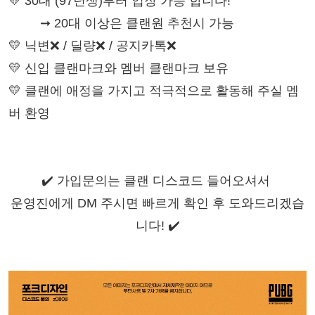
💛 30대 (97년생)부터 입장 가능 합니다!
         ➞
 20대 이상은 클랜원 추천시 가능
💛 닉변❌ / 딜량❌ / 공지카톡❌
💛 신입 클랜마크와 멤버 클랜마크 보유
💛 클랜에 애정을 가지고 적극적으로 활동해 주실 멤
버 환영
✔️ 가입문의는 클랜 디스코드 들어오셔서 
운영진에게 DM 주시면 빠르게 확인 후 도와드리겠습
니다! ✔️