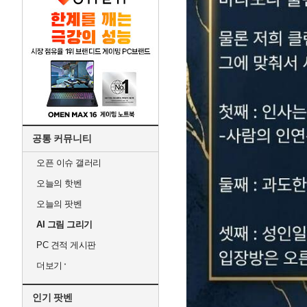
공통 커뮤니티
오픈 이슈 갤러리
오늘의 핫벤
오늘의 팟벤
AI 그림 그리기
PC 견적 게시판
더보기
인기 팟벤