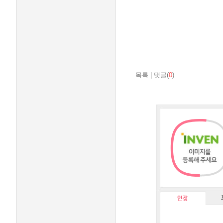
목록
|
댓글(
0
)
인장