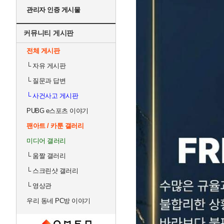
관리자 인증 게시물
커뮤니티 게시판
전체 게시판
└
자유 게시판
└
질문과 답변
└
사건사고 게시판
PUBG e스포츠 이야기
팬아트 / 카툰 갤러리
미디어 갤러리
└
움짤 갤러리
└
스크린샷 갤러리
└
영상관
우리 동네 PC방 이야기