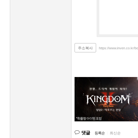
주소복사
https://www.inven.co.kr/b
댓글
등록순
|
최신순