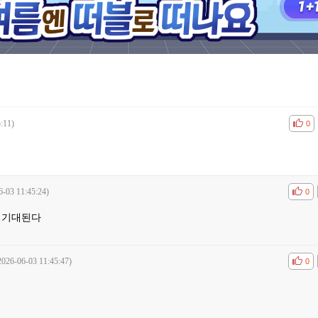
:11)
공감
비공
0
6-03 11:45:24)
공감
비공
0
 기대된다
2026-06-03 11:45:47)
공감
비공
0