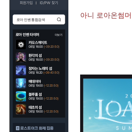
회원가입
ID/PW 찾기
아니 로아온썸머
로아 인벤 타이머
더보기
카오스게이트
08일 16:00
(-09:20:49)
환각의 섬
08일 16:00
(-09:20:49)
잠자는 노래의 섬
08일 16:20
(-09:40:49)
메데이아
08일 19:00
(-12:20:49)
블루홀 섬
08일 19:00
(-12:20:49)
태초의 섬
08일 19:00
(-12:20:49)
로스트아크 화제 집중