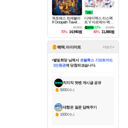
옥토패스 트래블러
디제이맥스 리스펙
II Octopath Traveler I
트 V 아르케아 팩 D
I
JMAX RESPECT V
49,800
12%
19,800
Arcaea Pack DLC
70%
14,940원
40%
11,880원
혜택.아이마트
더보기+
별빛희망
님께서
로블록스 기프트카드
1만원권
에 당첨되셨습니다.
미스골든위크
별땡
니코
한건했습니다
프로틴스101
미오몬도
아기쿠키
eksxo
칠부
설레임v
어느덧
동작그만
영웅97
우는무
유리별
나무아래쉼터
달빛아이
밍끼
해무
님께서
님께서
님께서
님께서
님께서
님께서
님께서
님께서
님께서
님께서
님께서
님께서
님께서
님께서
님께서
엘든 링 밤의 통치자
(본편포함) 데이브 더
님께서
네이버페이 1만원
로블록스 기프트카드
엘든 링 밤의 통치자
님께서
님께서
님께서
디스코 엘리시움 최종판
엘든 링 밤의 통치자
네이버페이 1만원
로블록스 기프트카드
인투 더 브리치
로블록스 기프트카드
엘든 링 밤의 통치자
(본편포함) 데이브 더
(본편포함) 데이브 더
드래곤 퀘스트 XI S
네이버페이 1만원
몬스터 헌터 월드
마피아
로블록스
아이스본 마스터 에디션 (스팀코드)
디럭스 에디션 (스팀코드)
다이버 인 더 정글 번들 (스팀코드)
데피니티브 에디션 (스팀코드)
교환권
디럭스 에디션 (스팀코드)
다이버 인 더 정글 번들 (스팀코드)
(스팀코드)
교환권
1만원권
디럭스 에디션 (스팀코드)
다이버 인 더 정글 번들 (스팀코드)
(스팀코드)
교환권
1만원권
기프트카드 1만 5천원권
지나간 시간을 찾아서 데피니티브
2만원권
디럭스 에디션 (스팀코드)
에 당첨되셨습니다.
에 당첨되셨습니다.
에 당첨되셨습니다.
에 당첨되셨습니다.
에 당첨되셨습니다.
를 교환.
에 당첨되셨습니다.
에 당첨되셨습니다.
를 교환.
에
에
에
에
에
에
에
에
를
교환.
당첨되셨습니다.
당첨되셨습니다.
당첨되셨습니다.
당첨되셨습니다.
당첨되셨습니다.
당첨되셨습니다.
당첨되셨습니다.
에디션 (스팀코드)
당첨되셨습니다.
를 교환.
치지직 팟벤 게시글 공유
5000이니
대항온 질문 답해주기
1000이니