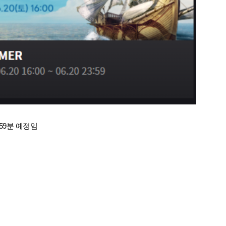
59분 예정임