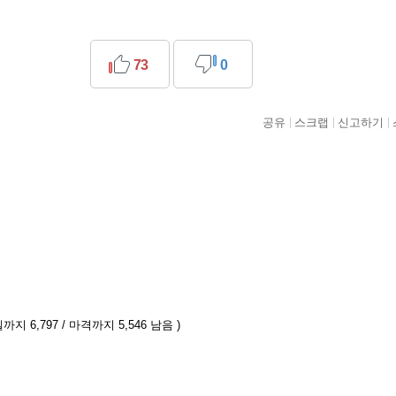
73
0
공유
스크랩
신고하기
까지 6,797 / 마격까지 5,546 남음 )