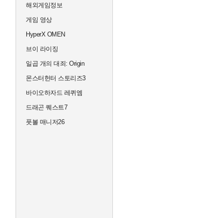
해외게임정보
게임 영상
HyperX OMEN
브이 라이징
일곱 개의 대죄: Origin
몬스터헌터 스토리즈3
바이오하자드 레퀴엠
드래곤 퀘스트7
풋볼 매니저26