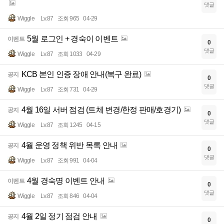
댓글
Wiggle
Lv.87
조회 965
04-29
5월 로그인 + 경숙이 이벤트
이벤트
0
댓글
Wiggle
Lv.87
조회 1033
04-29
KCB 본인 인증 장애 안내(복구 완료)
공지
0
댓글
Wiggle
Lv.87
조회 731
04-29
4월 16일 서버 점검 (트체 변경/한정 판매/호경기)
공지
0
댓글
Wiggle
Lv.87
조회 1245
04-15
4월 운영 정책 위반 목록 안내
공지
0
댓글
Wiggle
Lv.87
조회 991
04-04
4월 경숙명 이벤트 안내
이벤트
0
댓글
Wiggle
Lv.87
조회 846
04-04
4월 2일 정기 점검 안내
공지
0