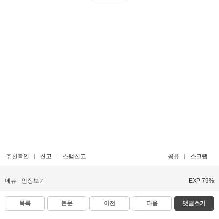
추천확인
신고
스팸신고
공유
스크랩
메뉴
인장보기
EXP 79%
목록
본문
이전
다음
댓글쓰기