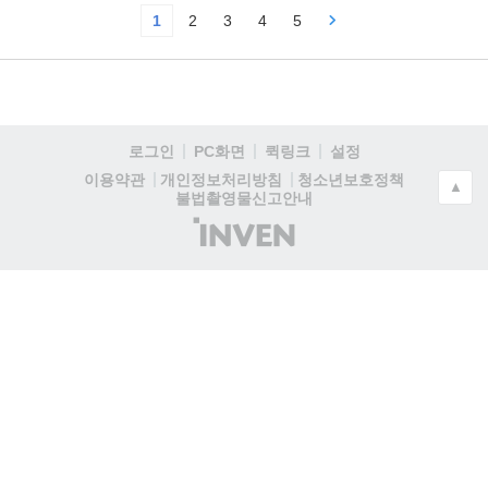
1
2
3
4
5
로그인
PC화면
퀵링크
설정
청소년보호정책
이용약관
개인정보처리방침
▲
불법촬영물신고안내
(주)
인
벤