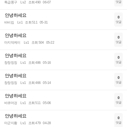
댓글
특급쫑구
Lv.2
조회 490
06-07
안녕하세요
0
댓글
바비킴
Lv.1
조회 511
05-31
안녕하세요
0
댓글
마지막케이
Lv.1
조회 504
05-22
안녕하세요
0
댓글
창창칭칭
Lv.1
조회 486
05-16
안녕하세요
0
댓글
창창칭칭
Lv.1
조회 466
05-14
안녕하세요
0
댓글
바큐머겅
Lv.1
조회 511
05-06
안녕하세요
0
댓글
마군지황
Lv.1
조회 479
04-28