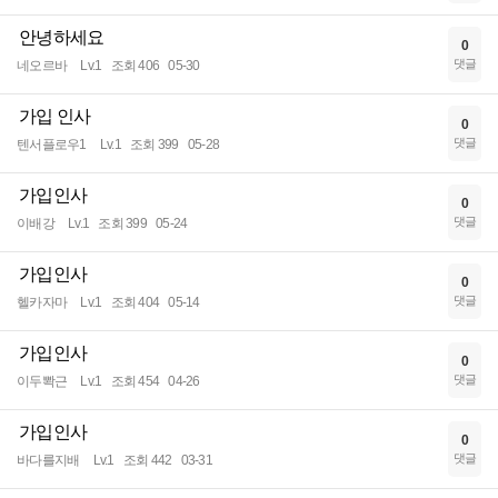
안녕하세요
0
댓글
네오르바
Lv.1
조회 406
05-30
가입 인사
0
댓글
텐서플로우1
Lv.1
조회 399
05-28
가입인사
0
댓글
이배강
Lv.1
조회 399
05-24
가입인사
0
댓글
헬카자마
Lv.1
조회 404
05-14
가입인사
0
댓글
이두뽝근
Lv.1
조회 454
04-26
가입인사
0
댓글
바다를지배
Lv.1
조회 442
03-31