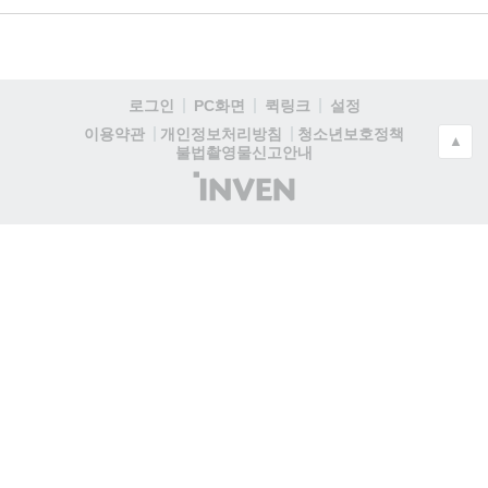
로그인
PC화면
퀵링크
설정
청소년보호정책
이용약관
개인정보처리방침
▲
불법촬영물신고안내
(주)
인
벤