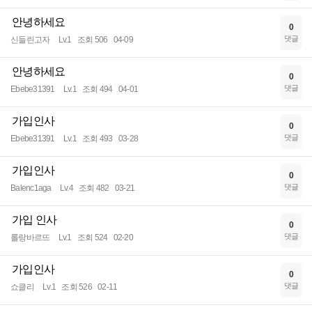
안녕하세요
0
댓글
신들린고자
Lv.1
조회 506
04-09
안녕하세요
0
댓글
Ebebe31391
Lv.1
조회 494
04-01
가입인사
0
댓글
Ebebe31391
Lv.1
조회 493
03-28
가입인사
0
댓글
Balenc1aga
Lv.4
조회 482
03-21
가입 인사
0
댓글
롤랑바르뜨
Lv.1
조회 524
02-20
가입인사
0
댓글
쇼클리
Lv.1
조회 526
02-11