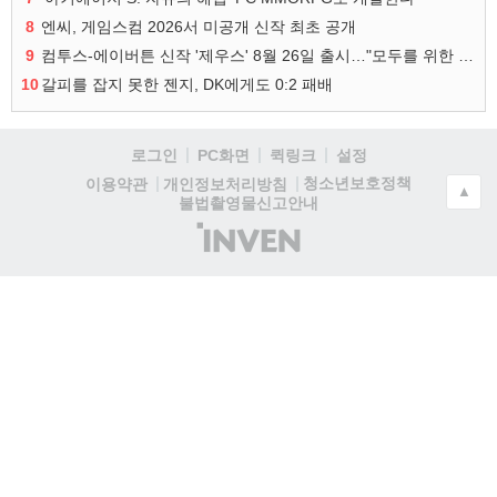
8
엔씨, 게임스컴 2026서 미공개 신작 최초 공개
9
컴투스-에이버튼 신작 '제우스' 8월 26일 출시…"모두를 위한 경쟁"
10
갈피를 잡지 못한 젠지, DK에게도 0:2 패배
로그인
PC화면
퀵링크
설정
청소년보호정책
이용약관
개인정보처리방침
▲
불법촬영물신고안내
(주)
인
벤