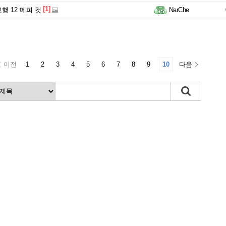
[1]
행 12 메피 컷
NarChe
이전
1
2
3
4
5
6
7
8
9
10
다음