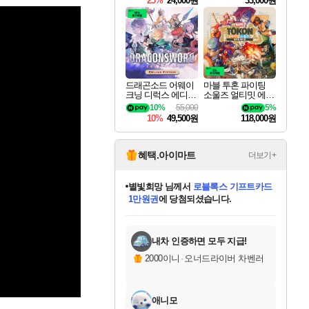
25%
24,000원
33,000원
드래곤소드 어웨이
마블 투혼 파이팅
크닝 디럭스 에디션
소울즈 얼티밋 에디
DragonSword Awake
션 MARVEL Tokon
10%
55,000
5%
ning Deluxe Edition
Fighting Souls Ultima
10%
49,500원
118,000원
te Edition
혜택.아이마트
더보기+
별빛희망
님께서
로블록스 기프트카드
1만원권
에 당첨되셨습니다.
미스골든위크
별땡
니코
한건했습니다
프로틴스101
미오몬도
아기쿠키
eksxo
칠부
설레임v
어느덧
동작그만
영웅97
우는무
유리별
나무아래쉼터
달빛아이
밍끼
해무
님께서
님께서
님께서
님께서
님께서
님께서
님께서
님께서
님께서
님께서
님께서
님께서
님께서
님께서
님께서
엘든 링 밤의 통치자
(본편포함) 데이브 더
님께서
네이버페이 1만원
로블록스 기프트카드
엘든 링 밤의 통치자
님께서
님께서
님께서
디스코 엘리시움 최종판
엘든 링 밤의 통치자
네이버페이 1만원
로블록스 기프트카드
인투 더 브리치
로블록스 기프트카드
엘든 링 밤의 통치자
(본편포함) 데이브 더
(본편포함) 데이브 더
드래곤 퀘스트 XI S
네이버페이 1만원
몬스터 헌터 월드
마피아
로블록스
아이스본 마스터 에디션 (스팀코드)
디럭스 에디션 (스팀코드)
다이버 인 더 정글 번들 (스팀코드)
데피니티브 에디션 (스팀코드)
교환권
디럭스 에디션 (스팀코드)
다이버 인 더 정글 번들 (스팀코드)
(스팀코드)
교환권
1만원권
디럭스 에디션 (스팀코드)
다이버 인 더 정글 번들 (스팀코드)
(스팀코드)
교환권
1만원권
기프트카드 1만 5천원권
지나간 시간을 찾아서 데피니티브
2만원권
디럭스 에디션 (스팀코드)
에 당첨되셨습니다.
에 당첨되셨습니다.
에 당첨되셨습니다.
에 당첨되셨습니다.
에 당첨되셨습니다.
를 교환.
에 당첨되셨습니다.
에 당첨되셨습니다.
를 교환.
에
에
에
에
에
에
에
에
를
교환.
당첨되셨습니다.
당첨되셨습니다.
당첨되셨습니다.
당첨되셨습니다.
당첨되셨습니다.
당첨되셨습니다.
당첨되셨습니다.
에디션 (스팀코드)
당첨되셨습니다.
를 교환.
내차 인증하면 모두 지급!
2000이니
·
오너드라이버 차벤러
애니모