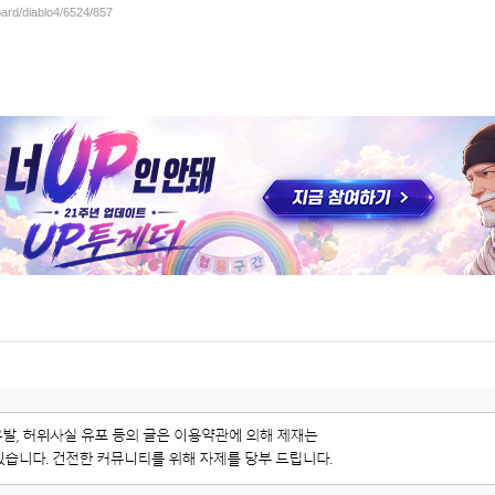
oard/diablo4/6524/857