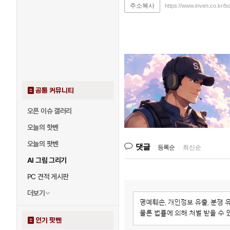
주소복사
https://www.inven.co.kr/b
공통 커뮤니티
오픈 이슈 갤러리
오늘의 핫벤
오늘의 팟벤
댓글
등록순
|
최신순
AI 그림 그리기
PC 견적 게시판
더보기
인기 팟벤