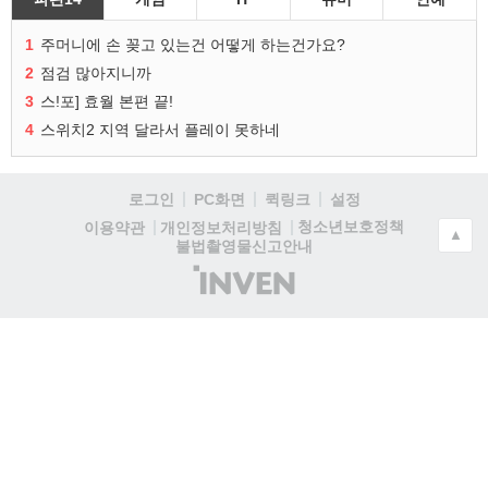
1
주머니에 손 꽂고 있는건 어떻게 하는건가요?
2
점검 많아지니까
3
스!포] 효월 본편 끝!
4
스위치2 지역 달라서 플레이 못하네
로그인
PC화면
퀵링크
설정
청소년보호정책
이용약관
개인정보처리방침
▲
불법촬영물신고안내
(주)
인
벤