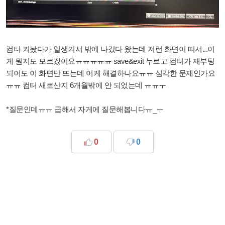
컴터 켜놨다가 일생겨서 밖에 나갔다 왔는데 저런 화면이 떠서...이
게 뭔지도 모르겠어요ㅠㅠㅠㅠㅠ save&exit 누르고 컴터가 재부팅
되어도 이 화면만 뜨는데 어케 해결하나요ㅠㅠ 심각한 문제인가요
ㅠㅠ 컴터 새로산지 6개월밖에 안 되었는데 ㅠㅠㅜ
*질문인데ㅠㅠ 급해서 자게에 질문해봅니다ㅠ_ㅜ
0
0