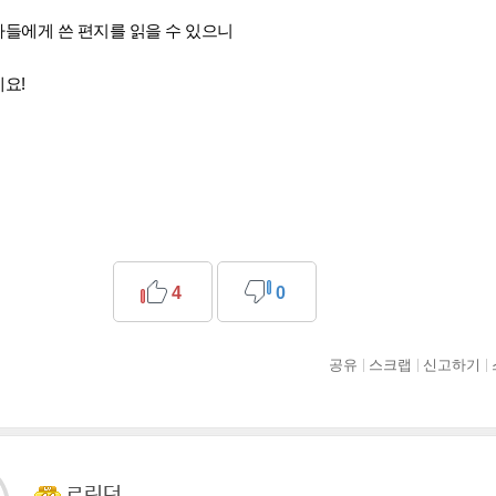
들에게 쓴 편지를 읽을 수 있으니
요!
4
0
공유
스크랩
신고하기