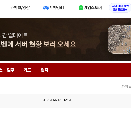
최대 90% 할인
라이브/영상
게이밍/IT
게임스토어
8월 프로모션
전 · 임무
카드
업적
파이널
2025-09-07 16:54