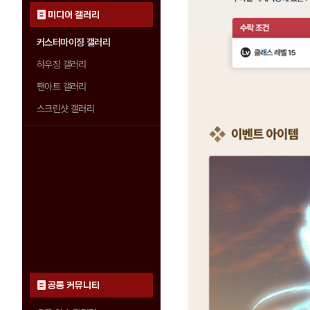
미디어 갤러리
커스터마이징 갤러리
하우징 갤러리
팬아트 갤러리
스크린샷 갤러리
공통 커뮤니티