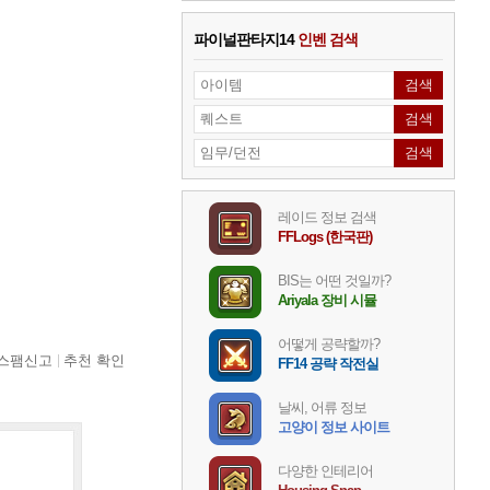
파이널판타지14
인벤 검색
레이드 정보 검색
FFLogs (한국판)
BIS는 어떤 것일까?
Ariyala 장비 시뮬
어떻게 공략할까?
스팸신고
추천 확인
FF14 공략 작전실
날씨, 어류 정보
고양이 정보 사이트
다양한 인테리어