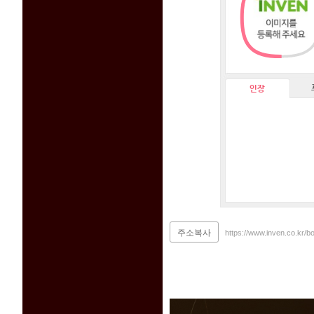
인장
주소복사
https://www.inven.co.kr/b