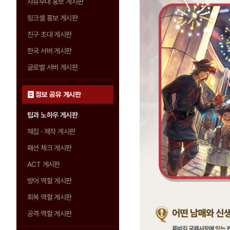
자유부대 홍보 게시판
링크셸 홍보 게시판
친구 초대 게시판
한국 서버 게시판
글로벌 서버 게시판
정보 공유 게시판
팁과 노하우 게시판
채집 · 제작 게시판
패션 체크 게시판
ACT 게시판
방어 역할 게시판
회복 역할 게시판
공격 역할 게시판