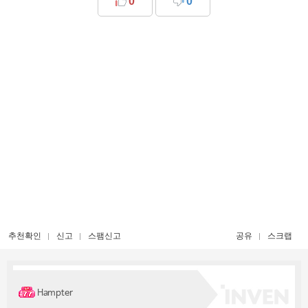
0
0
추천확인
신고
스팸신고
공유
스크랩
Hampter