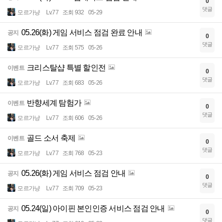
0
댓글
모르가냥
Lv.77
조회 932
05-29
05.26(화) 게임 서비스 점검 완료 안내
공지
0
댓글
모르가냥
Lv.77
조회 575
05-26
크리스탈샵 특별 할인전
이벤트
0
댓글
모르가냥
Lv.77
조회 683
05-26
반향세계 탐험가
이벤트
0
댓글
모르가냥
Lv.77
조회 606
05-26
골드 소서 축제
이벤트
0
댓글
모르가냥
Lv.77
조회 768
05-23
05.26(화) 게임 서비스 점검 안내
공지
0
댓글
모르가냥
Lv.77
조회 709
05-23
05.24(일) 아이핀 본인인증 서비스 점검 안내
공지
0
댓글