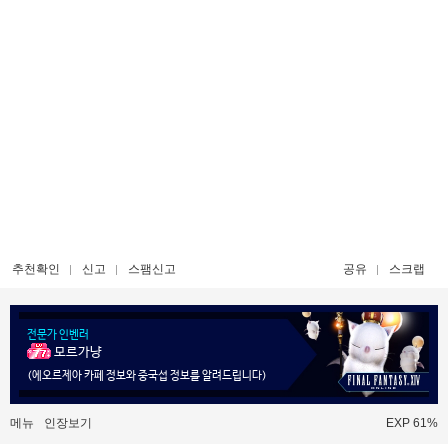
추천확인
신고
스팸신고
공유
스크랩
전문가 인벤러
모르가냥
(에오르제아 카페 정보와 중국섭 정보를 알려드립니다)
메뉴
인장보기
EXP 61%