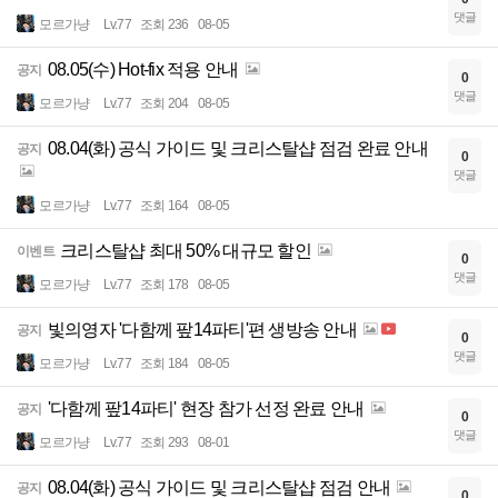
댓글
모르가냥
Lv.77
조회 236
08-05
08.05(수) Hot-fix 적용 안내
공지
0
댓글
모르가냥
Lv.77
조회 204
08-05
08.04(화) 공식 가이드 및 크리스탈샵 점검 완료 안내
공지
0
댓글
모르가냥
Lv.77
조회 164
08-05
크리스탈샵 최대 50% 대규모 할인
이벤트
0
댓글
모르가냥
Lv.77
조회 178
08-05
빛의영자 '다함께 팦14파티'편 생방송 안내
공지
0
댓글
모르가냥
Lv.77
조회 184
08-05
'다함께 팦14파티' 현장 참가 선정 완료 안내
공지
0
댓글
모르가냥
Lv.77
조회 293
08-01
08.04(화) 공식 가이드 및 크리스탈샵 점검 안내
공지
0