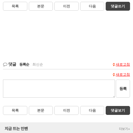
목록
본문
이전
다음
댓글쓰기
댓글
등록순
|
최신순
새로고침
새로고침
등록
목록
본문
이전
다음
댓글보기
지금 뜨는 인벤
더보기+