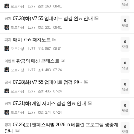
댓글
모르가냥
Lv.77
조회 260
08-01
07.28(화) V7.55 업데이트 점검 완료 안내
공지
0
댓글
모르가냥
Lv.77
조회 231
08-01
패치 7.55 패치노트
패치
0
댓글
모르가냥
Lv.77
조회 567
08-01
황금의 패션 콘테스트
이벤트
0
댓글
모르가냥
Lv.77
조회 483
07-24
07.28(화) V7.55 업데이트 점검 안내
공지
0
댓글
모르가냥
Lv.77
조회 436
07-24
07.21(화) 게임 서비스 점검 완료 안내
공지
0
댓글
모르가냥
Lv.77
조회 274
07-24
07.25(토) 팬페스티벌 2026 in 베를린 프로그램 생중계
공지
0
안내
댓글