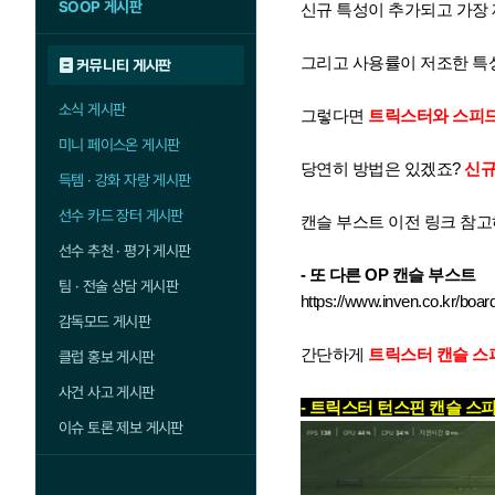
SOOP 게시판
신규 특성이 추가되고 가장
그리고 사용률이 저조한 
커뮤니티 게시판
소식 게시판
그렇다면
트릭스터와 스피드
미니 페이스온 게시판
당연히 방법은 있겠죠?
신규
득템 · 강화 자랑 게시판
선수 카드 장터 게시판
캔슬 부스트 이전 링크 참
선수 추천 · 평가 게시판
- 또 다른 OP 캔슬 부스트
팀 · 전술 상담 게시판
https://www.inven.co.kr/board
감독모드 게시판
간단하게
트릭스터 캔슬 스
클럽 홍보 게시판
사건 사고 게시판
- 트릭스터 턴스핀 캔슬 스
이슈 토론 제보 게시판