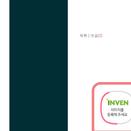
목록
|
댓글(
2
)