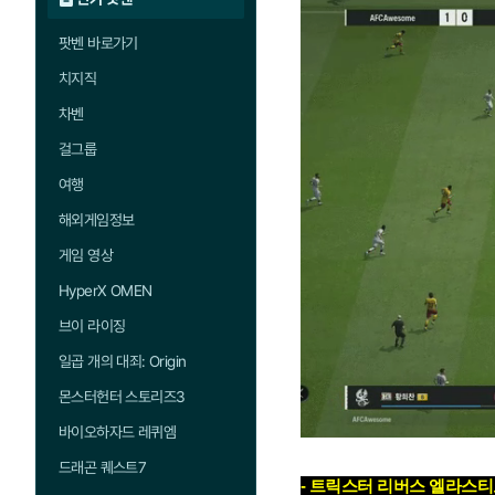
팟벤 바로가기
치지직
차벤
걸그룹
여행
해외게임정보
게임 영상
HyperX OMEN
브이 라이징
일곱 개의 대죄: Origin
몬스터헌터 스토리즈3
바이오하자드 레퀴엠
드래곤 퀘스트7
- 트릭스터 리버스 엘라스티