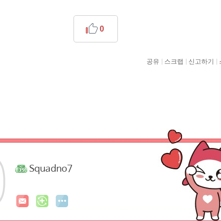
0
공유
스크랩
신고하기
Squadno7