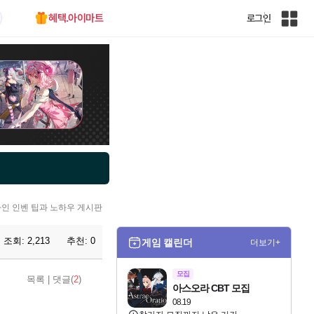
혜택.아이마트
로그인
인
벤
전
체
사
이
트
맵
라인 인벤 팁과 노하우 게시판
조회:
2,213
추천:
0
게임 캘린더
더보기+
모집
목록
|
댓글(
2
)
아스오라 CBT 모집
08.19