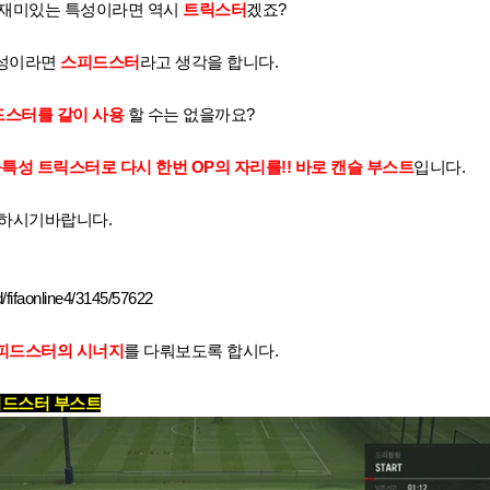
 재미있는 특성이라면 역시
트릭스터
겠죠?
특성이라면
스피드스터
라고 생각을 합니다.
스터를 같이 사용
할 수는 없을까요?
특성 트릭스터로 다시 한번 OP의 자리를!! 바로 캔슬 부스트
입니다.
고하시기바랍니다.
/fifaonline4/3145/57622
피드스터의 시너지
를 다뤄보도록 합시다.
피드스터 부스트