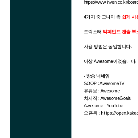
https://www.inven.co.kr/board
4가지 중 그나마 좀
쉽게 사
트릭스터
빅페인트 캔슬 부
사용 방법은 동일합니다.
이상 Awesome이었습니다.
- 방송 닉네임
SOOP : AwesomeTV
유튜브 : Awesome
치지직 : AwesomeGoals
Awesome - YouTube
오픈톡 : 
https://open.kak