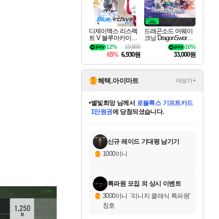
디제이맥스 리스펙
드래곤소드 어웨이
트 V 블루아카이브
크닝 DragonSword A
팩 DJMAX RESPE
wakening
12%
19,800
10%
CT V Blue Archive P
65%
6,930원
33,000원
ack DLC
혜택.아이마트
더보기+
별빛희망
님께서
로블록스 기프트카드
1만원권
에 당첨되셨습니다.
미스골든위크
별땡
니코
한건했습니다
프로틴스101
미오몬도
아기쿠키
eksxo
칠부
설레임v
어느덧
동작그만
영웅97
우는무
유리별
나무아래쉼터
달빛아이
밍끼
해무
님께서
님께서
님께서
님께서
님께서
님께서
님께서
님께서
님께서
님께서
님께서
님께서
님께서
님께서
님께서
엘든 링 밤의 통치자
(본편포함) 데이브 더
님께서
네이버페이 1만원
로블록스 기프트카드
엘든 링 밤의 통치자
님께서
님께서
님께서
디스코 엘리시움 최종판
엘든 링 밤의 통치자
네이버페이 1만원
로블록스 기프트카드
인투 더 브리치
로블록스 기프트카드
엘든 링 밤의 통치자
(본편포함) 데이브 더
(본편포함) 데이브 더
드래곤 퀘스트 XI S
네이버페이 1만원
몬스터 헌터 월드
마피아
로블록스
아이스본 마스터 에디션 (스팀코드)
디럭스 에디션 (스팀코드)
다이버 인 더 정글 번들 (스팀코드)
데피니티브 에디션 (스팀코드)
교환권
디럭스 에디션 (스팀코드)
다이버 인 더 정글 번들 (스팀코드)
(스팀코드)
교환권
1만원권
디럭스 에디션 (스팀코드)
다이버 인 더 정글 번들 (스팀코드)
(스팀코드)
교환권
1만원권
기프트카드 1만 5천원권
지나간 시간을 찾아서 데피니티브
2만원권
디럭스 에디션 (스팀코드)
에 당첨되셨습니다.
에 당첨되셨습니다.
에 당첨되셨습니다.
에 당첨되셨습니다.
에 당첨되셨습니다.
를 교환.
에 당첨되셨습니다.
에 당첨되셨습니다.
를 교환.
에
에
에
에
에
에
에
에
를
교환.
당첨되셨습니다.
당첨되셨습니다.
당첨되셨습니다.
당첨되셨습니다.
당첨되셨습니다.
당첨되셨습니다.
당첨되셨습니다.
에디션 (스팀코드)
당첨되셨습니다.
를 교환.
신규 레이드 기대평 남기기
1000이니
특파원 모집 외 상시 이벤트
3000이니
·
'리니지 클래식 특파원'
칭호