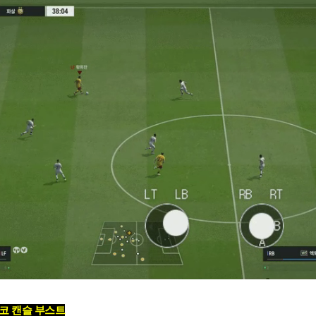
코 캔슬 부스트