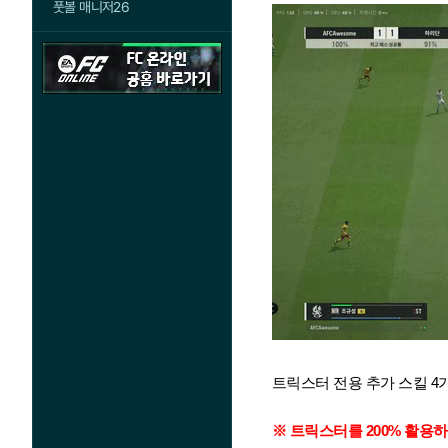
풋볼 매니저26
트릭스터 전용 추가 스킬 4
※ 트릭스터를 200% 활용