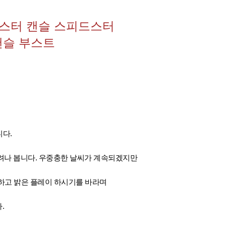
트릭스터 캔슬 스피드스터
캔슬 부스트
니다.
려나 봅니다. 우중충한 날씨가 계속되겠지만
하고 밝은 플레이 하시기를 바라며
.