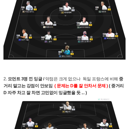
2.
모먼트 3명 낀 잉글 /
약점은 크게 없으나 독일 프랑스에 비해
중
거리 말고는 강점이 안보임
( 문제는 D를 잘 안차서 문제 )
( 중거리
D 자주 차고 잘 차면 고민없이 잉글했을 듯 ... )