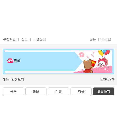
추천확인
신고
스팸신고
공유
스크랩
반바
메뉴
인장보기
EXP 22%
목록
본문
이전
다음
댓글쓰기