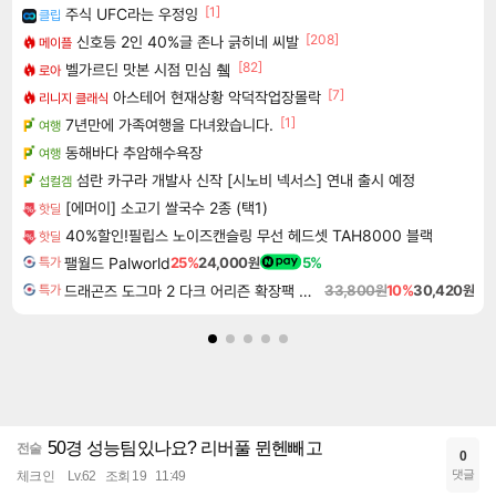
[1]
주식 UFC라는 우정잉
클립
[208]
신호등 2인 40%글 존나 긁히네 씨발
메이플
[82]
벨가르딘 맛본 시점 민심 췤
로아
[7]
아스테어 현재상황 악덕작업장몰락
리니지 클래식
[1]
7년만에 가족여행을 다녀왔습니다.
여행
동해바다 추암해수욕장
여행
섬란 카구라 개발사 신작 [시노비 넥서스] 연내 출시 예정
섭컬겜
[에머이] 소고기 쌀국수 2종 (택1)
핫딜
40%할인!필립스 노이즈캔슬링 무선 헤드셋 TAH8000 블랙
핫딜
팰월드 Palworld
25%
24,000원
5%
특가
드래곤즈 도그마 2 다크 어리즌 확장팩 예약구매 Dragon's Dogma 2 Dark Arisen Expansion DLC
33,800원
10%
30,420원
특가
50경 성능팀있나요? 리버풀 뮌헨빼고
전술
0
댓글
체크인
Lv.62
조회 19
11:49