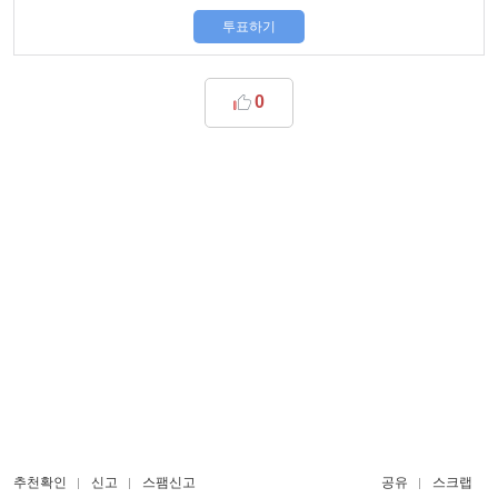
투표하기
0
추천확인
신고
스팸신고
공유
스크랩