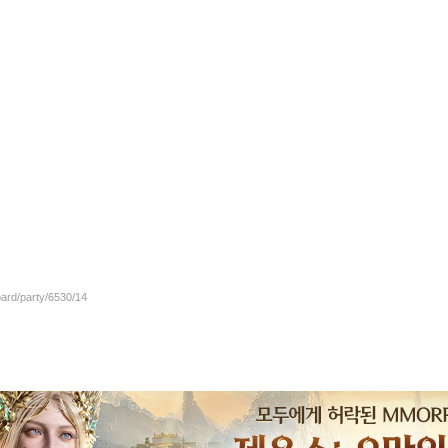
oard/party/6530/14