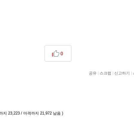
0
공유
스크랩
신고하기
지 23,223 / 마격까지 21,972 남음 )