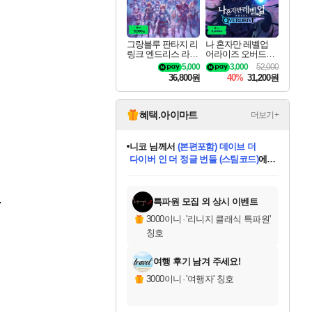
그랑블루 판타지 리
나 혼자만 레벨업
링크 엔드리스 라그
어라이즈 오버드라
나로크 업그레이드
이브 디럭스 에디션
5,000
3,000
52,000
킷 Granblue Fantasy
Solo Leveling Arise
36,800원
40%
31,200원
Relink Endless Ragn
Overdrive Deluxe Edi
arok Upgrade Kit DL
tion
C
혜택.아이마트
더보기+
니코
님께서
(본편포함) 데이브 더
다이버 인 더 정글 번들 (스팀코드)
에
미스골든위크
별땡
당첨되셨습니다.
한건했습니다
프로틴스101
별빛희망
미오몬도
아기쿠키
eksxo
칠부
설레임v
어느덧
동작그만
영웅97
우는무
유리별
나무아래쉼터
달빛아이
밍끼
해무
님께서
님께서
님께서
님께서
님께서
님께서
님께서
님께서
님께서
님께서
님께서
님께서
님께서
님께서
님께서
엘든 링 밤의 통치자
님께서
네이버페이 1만원
로블록스 기프트카드
엘든 링 밤의 통치자
님께서
님께서
님께서
디스코 엘리시움 최종판
엘든 링 밤의 통치자
네이버페이 1만원
로블록스 기프트카드
인투 더 브리치
로블록스 기프트카드
로블록스 기프트카드
엘든 링 밤의 통치자
(본편포함) 데이브 더
(본편포함) 데이브 더
드래곤 퀘스트 XI S
네이버페이 1만원
몬스터 헌터 월드
마피아
로블록스
아이스본 마스터 에디션 (스팀코드)
디럭스 에디션 (스팀코드)
데피니티브 에디션 (스팀코드)
교환권
1만원권
디럭스 에디션 (스팀코드)
다이버 인 더 정글 번들 (스팀코드)
(스팀코드)
교환권
1만원권
디럭스 에디션 (스팀코드)
다이버 인 더 정글 번들 (스팀코드)
(스팀코드)
교환권
1만원권
기프트카드 1만 5천원권
지나간 시간을 찾아서 데피니티브
2만원권
디럭스 에디션 (스팀코드)
에 당첨되셨습니다.
에 당첨되셨습니다.
에 당첨되셨습니다.
에 당첨되셨습니다.
에 당첨되셨습니다.
에 당첨되셨습니다.
를 교환.
에 당첨되셨습니다.
에 당첨되셨습니다.
를 교환.
에
에
에
에
에
에
에
를
교환.
당첨되셨습니다.
당첨되셨습니다.
당첨되셨습니다.
당첨되셨습니다.
당첨되셨습니다.
당첨되셨습니다.
에디션 (스팀코드)
당첨되셨습니다.
를 교환.
.
특파원 모집 외 상시 이벤트
3000이니
·
'리니지 클래식 특파원'
칭호
여행 후기 남겨 주세요!
3000이니
·
'여행자' 칭호