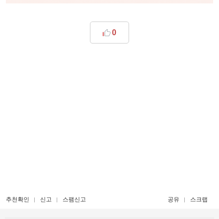
0
추천확인
신고
스팸신고
공유
스크랩