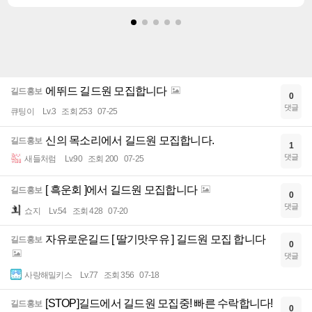
에뛰드 길드원 모집합니다
길드홍보
0
댓글
큐팅이
Lv.3
조회 253
07-25
신의 목소리에서 길드원 모집합니다.
길드홍보
1
댓글
새들처럼
Lv.90
조회 200
07-25
[ 흑운회 ]에서 길드원 모집합니다
길드홍보
0
댓글
쇼지
Lv.54
조회 428
07-20
자유로운길드 [ 딸기맛우유 ] 길드원 모집 합니다
길드홍보
0
댓글
사랑해밀키스
Lv.77
조회 356
07-18
[STOP]길드에서 길드원 모집중! 빠른 수락합니다!
길드홍보
0