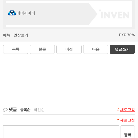
베이시어러
메뉴
인장보기
EXP 70%
목록
본문
이전
다음
댓글쓰기
댓글
등록순
|
최신순
새로고침
새로고침
등록