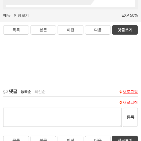
메뉴
인장보기
EXP 50%
목록
본문
이전
다음
댓글쓰기
댓글
등록순
|
최신순
새로고침
새로고침
등록
목록
본문
이전
다음
댓글보기