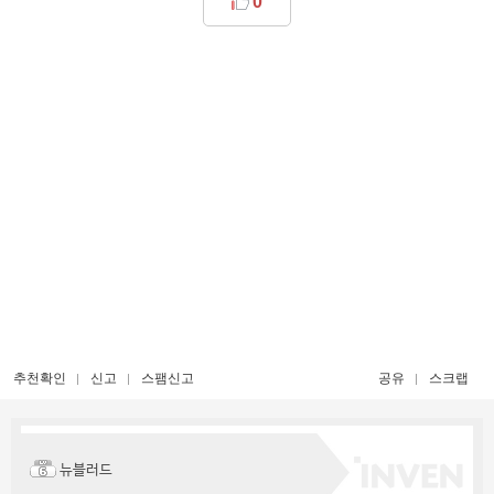
0
추천확인
신고
스팸신고
공유
스크랩
뉴블러드