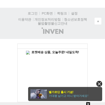
로그인
PC화면
퀵링크
설정
청소년보호정책
이용약관
개인정보처리방침
▲
불법촬영물신고안내
(주)
인
벤
벨가르딘 출시 기념!
기대평 남기고 이니 받아가세요!