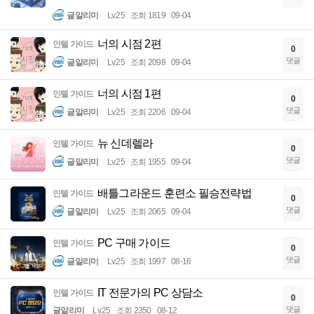
글알리미
Lv.25
조회 1819
09-04
너의 시점 2편
인텔 가이드
0
댓글
글알리미
Lv.25
조회 2098
09-04
너의 시점 1편
인텔 가이드
0
댓글
글알리미
Lv.25
조회 2206
09-04
뉴 신데렐라
인텔 가이드
0
댓글
글알리미
Lv.25
조회 1955
09-04
배틀그라운드 훈련소 필승전략법
인텔 가이드
0
댓글
글알리미
Lv.25
조회 2065
09-04
PC 구매 가이드
인텔 가이드
0
댓글
글알리미
Lv.25
조회 1997
08-16
IT 전문가의 PC 상담소
인텔 가이드
0
댓글
글알리미
Lv.25
조회 2350
08-12