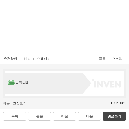
추천확인
신고
스팸신고
공유
스크랩
글알리미
메뉴
인장보기
EXP 93%
목록
본문
이전
다음
댓글쓰기