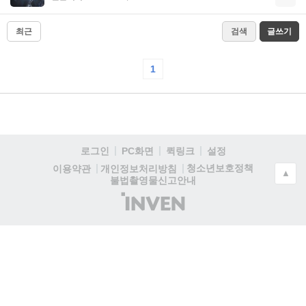
최근
검색
글쓰기
1
로그인
PC화면
퀵링크
설정
청소년보호정책
이용약관
개인정보처리방침
▲
불법촬영물신고안내
(주)
인
벤