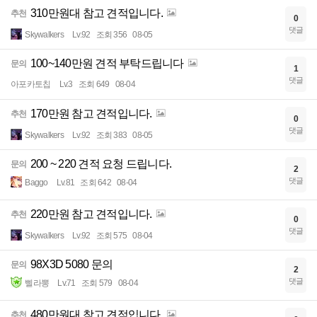
310만원대 참고 견적입니다.
추천
0
댓글
Skywalkers
Lv.92
조회 356
08-05
100~140만원 견적 부탁드립니다
문의
1
댓글
아포카토칩
Lv.3
조회 649
08-04
170만원 참고 견적입니다.
추천
0
댓글
Skywalkers
Lv.92
조회 383
08-05
200 ~ 220 견적 요청 드립니다.
문의
2
댓글
Baggo
Lv.81
조회 642
08-04
220만원 참고 견적입니다.
추천
0
댓글
Skywalkers
Lv.92
조회 575
08-04
98X3D 5080 문의
문의
2
댓글
삘라뽕
Lv.71
조회 579
08-04
480만원대 참고 견적입니다.
추천