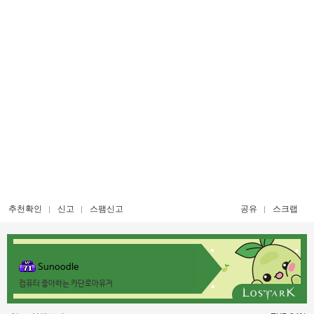
추천확인
신고
스팸신고
공유
스크랩
Sunoodle
컴퓨터 좋아하는 카단로아유저