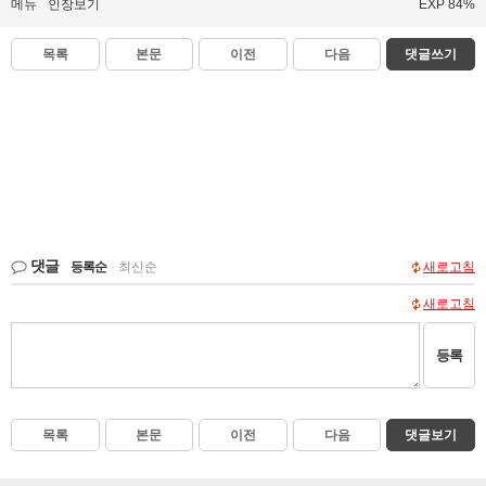
메뉴
인장보기
EXP 84%
목록
본문
이전
다음
댓글쓰기
댓글
등록순
|
최신순
새로고침
새로고침
등록
목록
본문
이전
다음
댓글보기