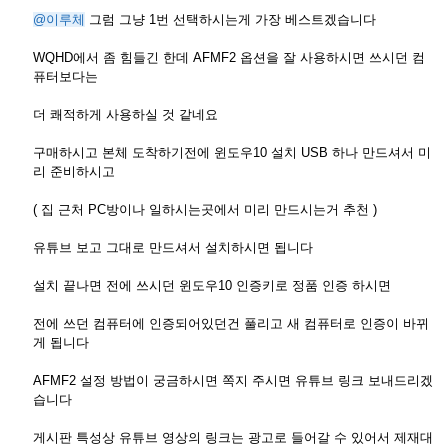
@이루체
그럼 그냥 1번 선택하시는게 가장 베스트겠습니다
WQHD에서 좀 힘들긴 한데 AFMF2 옵션을 잘 사용하시면 쓰시던 컴
퓨터보다는
더 쾌적하게 사용하실 것 같네요
구매하시고 본체 도착하기전에 윈도우10 설치 USB 하나 만드셔서 미
리 준비하시고
( 집 근처 PC방이나 일하시는곳에서 미리 만드시는거 추천 )
유튜브 보고 그대로 만드셔서 설치하시면 됩니다
설치 끝나면 전에 쓰시던 윈도우10 인증키로 정품 인증 하시면
전에 쓰던 컴퓨터에 인증되어있던건 풀리고 새 컴퓨터로 인증이 바뀌
게 됩니다
AFMF2 설정 방법이 궁금하시면 쪽지 주시면 유튜브 링크 보내드리겠
습니다
게시판 특성상 유튜브 영상의 링크는 광고로 들어갈 수 있어서 제재대