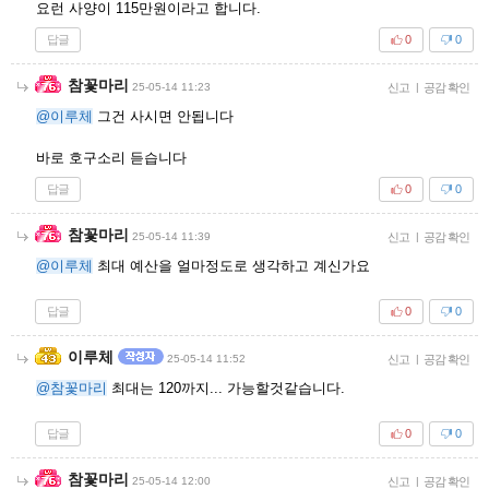
요런 사양이 115만원이라고 합니다.
답글
0
0
참꽃마리
25-05-14 11:23
신고
|
공감 확인
@이루체
그건 사시면 안됩니다
바로 호구소리 듣습니다
답글
0
0
참꽃마리
25-05-14 11:39
신고
|
공감 확인
@이루체
최대 예산을 얼마정도로 생각하고 계신가요
답글
0
0
이루체
25-05-14 11:52
신고
|
공감 확인
@참꽃마리
최대는 120까지... 가능할것같습니다.
답글
0
0
참꽃마리
25-05-14 12:00
신고
|
공감 확인