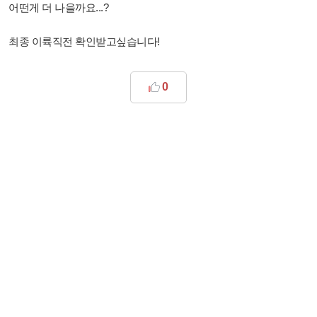
어떤게 더 나을까요...?
최종 이륙직전 확인받고싶습니다!
0