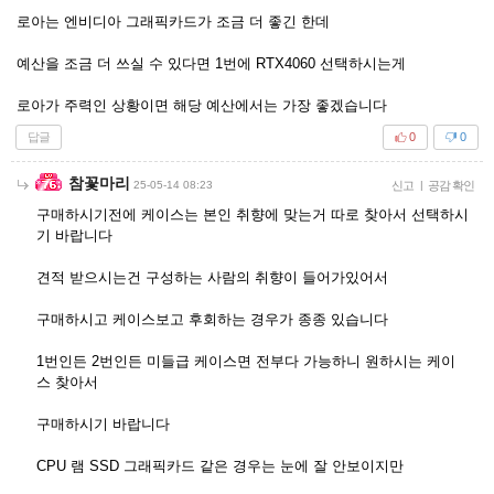
로아는 엔비디아 그래픽카드가 조금 더 좋긴 한데
예산을 조금 더 쓰실 수 있다면 1번에 RTX4060 선택하시는게
로아가 주력인 상황이면 해당 예산에서는 가장 좋겠습니다
답글
0
0
참꽃마리
25-05-14 08:23
신고
|
공감 확인
구매하시기전에 케이스는 본인 취향에 맞는거 따로 찾아서 선택하시
기 바랍니다
견적 받으시는건 구성하는 사람의 취향이 들어가있어서
구매하시고 케이스보고 후회하는 경우가 종종 있습니다
1번인든 2번인든 미들급 케이스면 전부다 가능하니 원하시는 케이
스 찾아서
구매하시기 바랍니다
CPU 램 SSD 그래픽카드 같은 경우는 눈에 잘 안보이지만