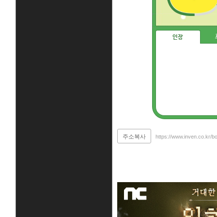
인장
주소복사
https://www.inven.co.kr/b