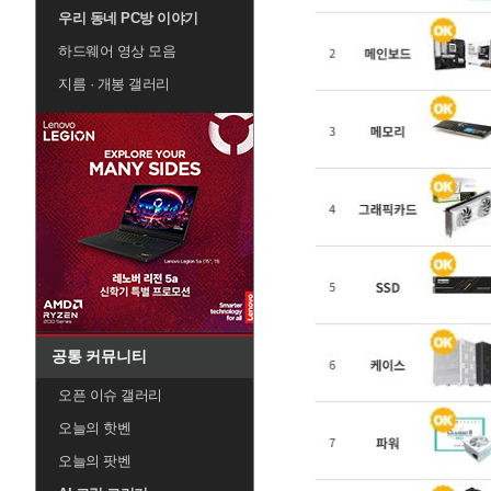
우리 동네 PC방 이야기
하드웨어 영상 모음
지름 · 개봉 갤러리
공통 커뮤니티
오픈 이슈 갤러리
오늘의 핫벤
오늘의 팟벤