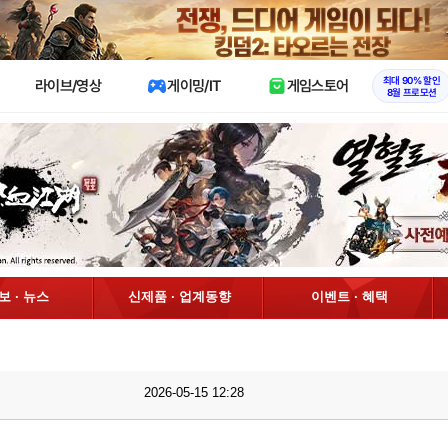
X
최대 90% 할인
라이브/영상
게이밍/IT
게임스토어
8월 프로모션
정보 · 뉴스
신제품 · 업계동향
이벤트 · 혜택
2026-05-15 12:28