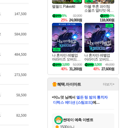
팰월드 Palworld
마블 투혼 파이팅
소울즈 얼티밋 에디
션 예약구매 MARV
5%
32,000
5%
EL Tokon Fighting S
25%
24,000원
118,000원
ouls Ultimate Edition
Pre-Purchase
나 혼자만 레벨업
나 혼자만 레벨업
어라이즈 오버드라
어라이즈 오버드라
이브 디럭스 에디션
이브 Solo Leveling A
3,000
52,000
3,000
46,000
Solo Leveling Arise
rise
40%
31,200원
40%
27,600원
Overdrive Deluxe Edi
tion
혜택.아이마트
더보기+
어느덧
님께서
엘든 링 밤의 통치자
디럭스 에디션 (스팀코드)
에
미오몬도
아기쿠키
eksxo
칠부
설레임v
당첨되셨습니다.
동작그만
영웅97
우는무
유리별
나무아래쉼터
달빛아이
밍끼
해무
스태지
안드레아
어느날
꺽다리아조씨
농업코코
꾸링내
님께서
님께서
님께서
님께서
님께서
님께서
님께서
님께서
님께서
님께서
님께서
님께서
님께서
님께서
님께서
님께서
님께서
네이버페이 1만원
로블록스 기프트카드
엘든 링 밤의 통치자
님께서
님께서
디스코 엘리시움 최종판
네이버페이 1만원
로블록스 기프트카드
(본편포함) 데이브 더
네이버페이 1만원
로블록스 기프트카드
인투 더 브리치
로블록스 기프트카드
엘든 링 밤의 통치자
(본편포함) 데이브 더
(본편포함) 데이브 더
드래곤 퀘스트 XI S
파이어걸 핵 앤
몬스터 헌터 라이즈 +
로블록스
로블록스
디럭스 에디션 (스팀코드)
다이버 인 더 정글 번들 (스팀코드)
(스팀코드)
교환권
1만원권
다이버 인 더 정글 번들 (스팀코드)
(스팀코드)
교환권
1만원권
기프트카드 1만 5천원권
지나간 시간을 찾아서 데피니티브
2만원권
디럭스 에디션 (스팀코드)
다이버 인 더 정글 번들 (스팀코드)
스플래시 레스큐 DX (스팀코드)
교환권
기프트카드 1만원권
선브레이크 (스팀코드)
8천원권
에 당첨되셨습니다.
에 당첨되셨습니다.
에 당첨되셨습니다.
에 당첨되셨습니다.
에 당첨되셨습니다.
를 교환.
를 교환.
에 당첨되셨습니다.
에 당첨되셨습니다.
에
를 교환.
를 교환.
에
에
에
에
에
에
당첨되셨습니다.
당첨되셨습니다.
당첨되셨습니다.
에디션 (스팀코드)
당첨되셨습니다.
당첨되셨습니다.
당첨되셨습니다.
당첨되셨습니다.
를 교환.
썬데이 예측 이벤트
1500이니