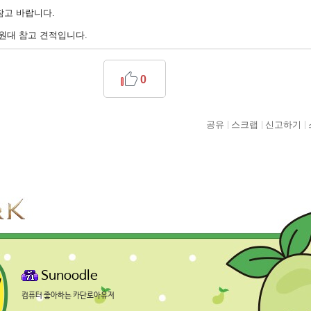
참고 바랍니다.
만원대 참고 견적입니다.
0
공유
스크랩
신고하기
Sunoodle
컴퓨터 좋아하는 카단로아유저