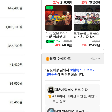
ning Deluxe Edition
25%
24,000원
10%
49,500원
더 킹 오브 파이터
드래곤 퀘스트 몬스
즈 98 얼티밋 매치
터즈 3 마족 왕자와
파이널 에디션 THE
엘프의 여행 Dragon
10%
16,000
49,800
KING OF FIGHTER
Quest Monsters The
70%
4,800원
75%
12,450원
S 98 ULTIMATE MA
Dark Prince
TCH FINAL EDITIO
N
혜택.아이마트
더보기+
별빛희망
님께서
로블록스 기프트카드
1만원권
에 당첨되셨습니다.
미스골든위크
별땡
니코
한건했습니다
프로틴스101
미오몬도
아기쿠키
eksxo
칠부
설레임v
어느덧
동작그만
영웅97
우는무
유리별
나무아래쉼터
달빛아이
밍끼
해무
님께서
님께서
님께서
님께서
님께서
님께서
님께서
님께서
님께서
님께서
님께서
님께서
님께서
님께서
님께서
엘든 링 밤의 통치자
(본편포함) 데이브 더
님께서
네이버페이 1만원
로블록스 기프트카드
엘든 링 밤의 통치자
님께서
님께서
님께서
디스코 엘리시움 최종판
엘든 링 밤의 통치자
네이버페이 1만원
로블록스 기프트카드
인투 더 브리치
로블록스 기프트카드
엘든 링 밤의 통치자
(본편포함) 데이브 더
(본편포함) 데이브 더
드래곤 퀘스트 XI S
네이버페이 1만원
몬스터 헌터 월드
마피아
로블록스
아이스본 마스터 에디션 (스팀코드)
디럭스 에디션 (스팀코드)
다이버 인 더 정글 번들 (스팀코드)
데피니티브 에디션 (스팀코드)
교환권
디럭스 에디션 (스팀코드)
다이버 인 더 정글 번들 (스팀코드)
(스팀코드)
교환권
1만원권
디럭스 에디션 (스팀코드)
다이버 인 더 정글 번들 (스팀코드)
(스팀코드)
교환권
1만원권
기프트카드 1만 5천원권
지나간 시간을 찾아서 데피니티브
2만원권
디럭스 에디션 (스팀코드)
에 당첨되셨습니다.
에 당첨되셨습니다.
에 당첨되셨습니다.
에 당첨되셨습니다.
에 당첨되셨습니다.
를 교환.
에 당첨되셨습니다.
에 당첨되셨습니다.
를 교환.
에
에
에
에
에
에
에
에
를
교환.
당첨되셨습니다.
당첨되셨습니다.
당첨되셨습니다.
당첨되셨습니다.
당첨되셨습니다.
당첨되셨습니다.
당첨되셨습니다.
에디션 (스팀코드)
당첨되셨습니다.
를 교환.
검은사막 에이전트 인장
4000이니
·
에이전트 인장, 마탄의
주인 칭호
내차 인증하면 모두 지급!