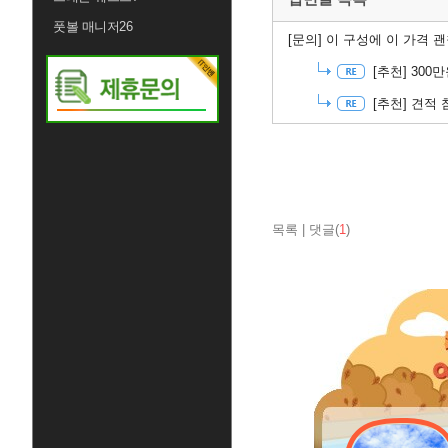
풋볼 매니저26
[문의]
이 구성에 이 가격 
[추천]
300
[추천]
견적 
목록
|
댓글(
1
)