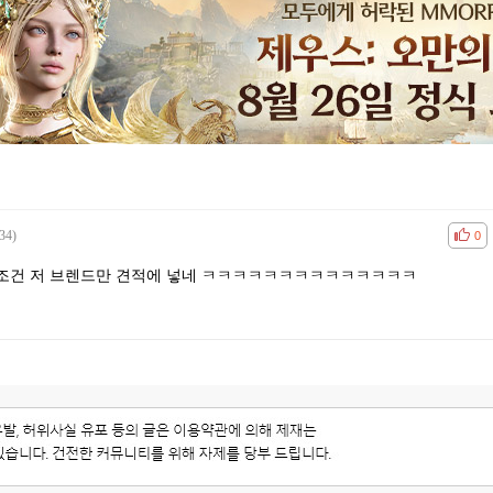
34)
공감
비공
0
조건 저 브렌드만 견적에 넣네 ㅋㅋㅋㅋㅋㅋㅋㅋㅋㅋㅋㅋㅋㅋ