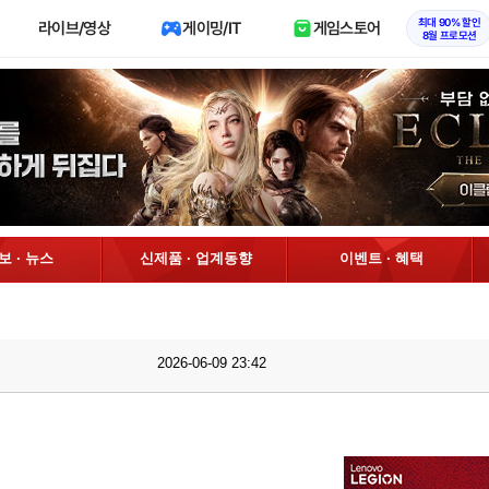
최대 90% 할인
라이브/영상
게이밍/IT
게임스토어
8월 프로모션
정보 · 뉴스
신제품 · 업계동향
이벤트 · 혜택
2026-06-09 23:42