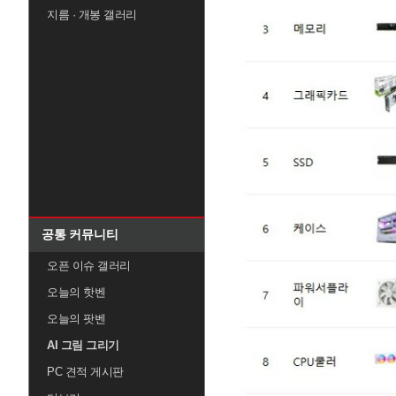
지름 · 개봉 갤러리
공통 커뮤니티
오픈 이슈 갤러리
오늘의 핫벤
오늘의 팟벤
AI 그림 그리기
PC 견적 게시판