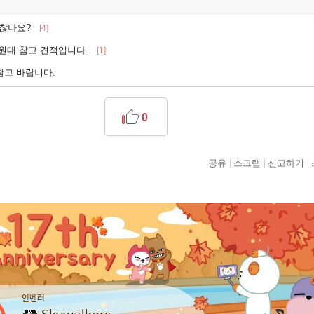
괜찮나요?
[4]
만원대 참고 견적입니다.
[1]
참고 바랍니다.
0
공유
스크랩
신고하기
인벤러