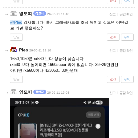
답글
1
0
영모띠
26-06-11 11:48
신고
|
공감 확인
@Pleo
감사합니다! 혹시 그래픽카드를 조금 높이고 싶으면 어떤걸
로 가면 좋을까요?
답글
0
0
Pleo
26-06-11 13:10
신고
|
공감 확인
1650,1050은 rx580 보다 성능이 낮습니다.
rx580 보다 높이려면 1660super 밖에 없습니다. 28~29만원선
아니면 rx6600이나 rtx3050.. 30만원대
답글
1
0
영모띠
26-06-11 15:08
신고
|
공감 확인