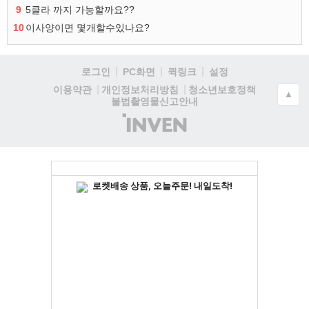
9
5클라 까지 가능할까요??
10
이사양이면 몇개할수있나요?
로그인
PC화면
퀵링크
설정
청소년보호정책
이용약관
개인정보처리방침
▲
불법촬영물신고안내
(주)
인
벤