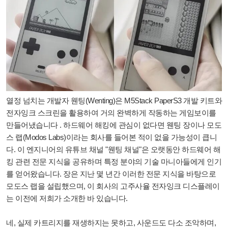
열정 넘치는 개발자 웬팅(Wenting)은 M5Stack PaperS3 개발 키트와
전자잉크 스크린을 활용하여 거의 완벽하게 작동하는 게임보이를
만들어냈습니다 . 하드웨어 해킹에 관심이 없다면 웬팅 장이나 모도
스 랩(Modos Labs)이라는 회사를 들어본 적이 없을 가능성이 큽니
다. 이 엔지니어의 유튜브 채널 "웬팅 채널"은 오랫동안 하드웨어 해
킹 관련 전문 지식을 공유하며 특정 분야의 기술 마니아들에게 인기
를 얻어왔습니다. 장은 지난 몇 년간 이러한 전문 지식을 바탕으로
모도스 랩을 설립했으며, 이 회사의 고주사율 전자잉크 디스플레이
는 이전에 저희가 소개한 바 있습니다.
네, 실제 카트리지를 재생하지는 못하고, 사운드도 다소 조악하며,