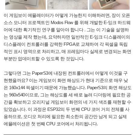
이 게임보이 에뮬레이터가 어떻게 가능한지 이해하려면, 장이 오픈
소스 모니터 프로젝트인 Modos Flow 를 위해 개발한 E-잉크 하드웨
어에 대한 획기적인 연구를 알아야 합니다 . 그는 이 기술을 설명하
는 영상을 제작 했는데, 요약하자면 일반적인 E-잉크 디스플레이의
디스플레이 컨트롤러를 강력한 FPGA로 교체하여 각 픽셀을 독립
적인 표시 영역으로 처리하고, 매 프레임마다 실제로 변경되는 화면
부분만 업데이트할 수 있도록 한 것입니다.
그렇다면 그는 PaperS3에 내장된 컨트롤러에서 어떻게 이것을 구
현했을까요? 이는 게임보이 화면 해상도가 현대 기준으로 매우 낮
은 160x144 픽셀이기 때문에 가능했습니다. PaperS3의 화면 해상도
는 960x540이므로, 그는 해상도를 세 배로 늘려 디더링에 필요한 공
간을 확보하고 오리지널 게임보이 화면의 네 가지 색조를 재현할 수
있었습니다. 이 과정은 ESP32의 두 번째 CPU 코어 거의 전체를 사
용하므로, 오디오 처리에 필요한 최소한의 공간만 남게 되고 실제
에뮬레이션은 첫 번째 CPU 코어에서 처리됩니다.