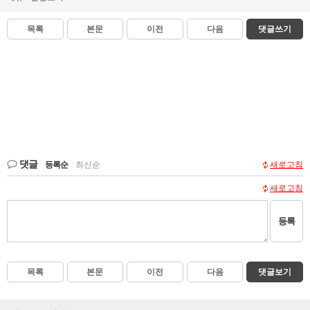
목록
본문
이전
다음
댓글쓰기
댓글
등록순
|
최신순
새로고침
새로고침
등록
목록
본문
이전
다음
댓글보기