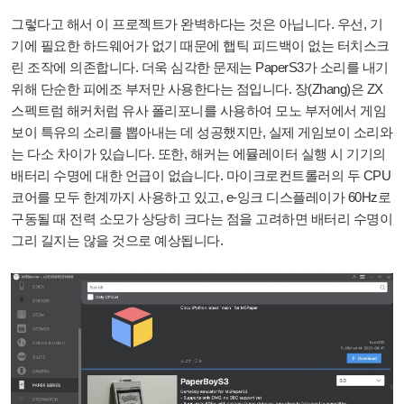
그렇다고 해서 이 프로젝트가 완벽하다는 것은 아닙니다. 우선, 기
기에 필요한 하드웨어가 없기 때문에 햅틱 피드백이 없는 터치스크
린 조작에 의존합니다. 더욱 심각한 문제는 PaperS3가 소리를 내기
위해 단순한 피에조 부저만 사용한다는 점입니다. 장(Zhang)은 ZX
스펙트럼 해커처럼 유사 폴리포니를 사용하여 모노 부저에서 게임
보이 특유의 소리를 뽑아내는 데 성공했지만, 실제 게임보이 소리와
는 다소 차이가 있습니다. 또한, 해커는 에뮬레이터 실행 시 기기의
배터리 수명에 대한 언급이 없습니다. 마이크로컨트롤러의 두 CPU
코어를 모두 한계까지 사용하고 있고, e-잉크 디스플레이가 60Hz로
구동될 때 전력 소모가 상당히 크다는 점을 고려하면 배터리 수명이
그리 길지는 않을 것으로 예상됩니다.