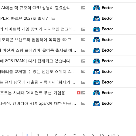
랙 규모의 CPU 성능이 필요합니다. AMD EPYC가 이를 제공합니다
Bector
UPER, 빠르면 2027초 출시?
Bector
대적인 업그레이드를 거쳤습니다. 레이싱 버킷 시트, 페달, 기타 액세서리 등 차량 내부 전체를 새롭게 단장하여 게임 환경을 한층 업그레이드
Bector
모티콘 브랜드와 협업하여 독특한 3D 프린터를 출시한다고 발표
Bector
여름 출시될 예정'이라고 밝혔습니다. 이는 밸브 검증 프로그램(Verified program)을 확장하면서 출시 시기를 확정한 것입니다
Bector
이 다시 탑재되고 있습니다. 부품 부족 사태 속에서 기업들이 저렴한 노트북을 만들기 위해 메모리 용량을 줄이고 있기 때문입니다
Bector
 교체할 수 있는 닌텐도 스위치 2가 유럽 연합에 출시될 예정
Bector
에 제출한 서류에서 "회사의 존속 능력에 상당한 의문이 있다"고 경고했으며, AI 메모리 부족 사태가 액션 카메라 제조업체를 강타
Bector
용 디바이스, 즉 기존 애플리케이션 대신 AI 에이전트를 실행하도록 설계된 하드웨어를 지원하는 칩-클라우드 플랫폼인 프로젝트 솔라라 AI를 공개
Bector
비디아 RTX Spark에 대한 반응 – "Strix Halo 노트북을 사지 않는다면 잘못된 선택이다"
Bector