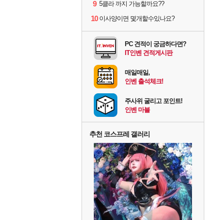
9
5클라 까지 가능할까요??
10
이사양이면 몇개할수있나요?
PC 견적이 궁금하다면?
IT인벤 견적게시판
매일매일,
인벤 출석체크!
주사위 굴리고 포인트!
인벤 마블
추천 코스프레 갤러리