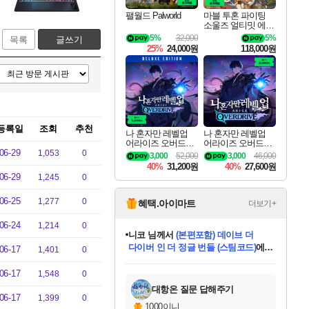
팰월드 Palworld
마블 투혼 파이팅
소울즈 얼티밋 에디
션 MARVEL Tokon
5%
32,000
5%
목록
글쓰기
Fighting Souls Ultima
25%
24,000원
118,000원
te Edition
등록일
조회
추천
나 혼자만 레벨업
나 혼자만 레벨업
어라이즈 오버드라
어라이즈 오버드라
06-29
이브 디럭스 에디션
이브 Solo Leveling A
1,053
0
3,000
52,000
3,000
46,000
Solo Leveling Arise
rise
40%
31,200원
40%
27,600원
Overdrive Deluxe Edi
06-29
1,245
0
tion
06-25
1,277
0
혜택.아이마트
더보기+
06-24
1,214
0
니코
님께서
(본편포함) 데이브 더
다이버 인 더 정글 번들 (스팀코드)
에
06-17
1,401
0
미스골든위크
별땡
당첨되셨습니다.
한건했습니다
프로틴스101
별빛희망
미오몬도
아기쿠키
eksxo
칠부
설레임v
어느덧
동작그만
영웅97
우는무
유리별
나무아래쉼터
달빛아이
밍끼
해무
님께서
님께서
님께서
님께서
님께서
님께서
님께서
님께서
님께서
님께서
님께서
님께서
님께서
님께서
님께서
엘든 링 밤의 통치자
님께서
네이버페이 1만원
로블록스 기프트카드
엘든 링 밤의 통치자
님께서
님께서
님께서
디스코 엘리시움 최종판
엘든 링 밤의 통치자
네이버페이 1만원
로블록스 기프트카드
인투 더 브리치
로블록스 기프트카드
로블록스 기프트카드
엘든 링 밤의 통치자
(본편포함) 데이브 더
(본편포함) 데이브 더
드래곤 퀘스트 XI S
네이버페이 1만원
몬스터 헌터 월드
마피아
로블록스
아이스본 마스터 에디션 (스팀코드)
디럭스 에디션 (스팀코드)
데피니티브 에디션 (스팀코드)
교환권
1만원권
디럭스 에디션 (스팀코드)
다이버 인 더 정글 번들 (스팀코드)
(스팀코드)
교환권
1만원권
디럭스 에디션 (스팀코드)
다이버 인 더 정글 번들 (스팀코드)
(스팀코드)
교환권
1만원권
기프트카드 1만 5천원권
지나간 시간을 찾아서 데피니티브
2만원권
디럭스 에디션 (스팀코드)
에 당첨되셨습니다.
에 당첨되셨습니다.
에 당첨되셨습니다.
에 당첨되셨습니다.
에 당첨되셨습니다.
에 당첨되셨습니다.
를 교환.
에 당첨되셨습니다.
에 당첨되셨습니다.
를 교환.
에
에
에
에
에
에
에
를
06-17
1,548
0
교환.
당첨되셨습니다.
당첨되셨습니다.
당첨되셨습니다.
당첨되셨습니다.
당첨되셨습니다.
당첨되셨습니다.
에디션 (스팀코드)
당첨되셨습니다.
를 교환.
대항온 질문 답해주기
06-17
1,399
0
1000이니