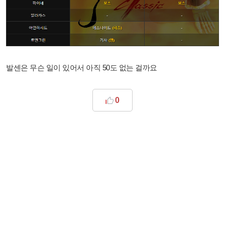
발센은 무슨 일이 있어서 아직 50도 없는 걸까요
0