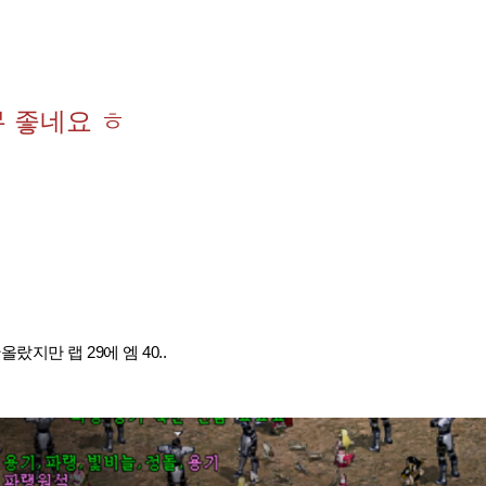
 좋네요 ㅎ
랐지만 랩 29에 엠 40..