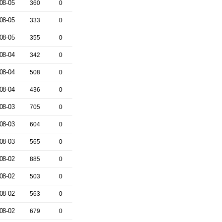
08-05
360
0
08-05
333
0
08-05
355
0
08-04
342
0
08-04
508
0
08-04
436
0
08-03
705
0
08-03
604
0
08-03
565
0
08-02
885
0
08-02
503
0
08-02
563
0
08-02
679
0