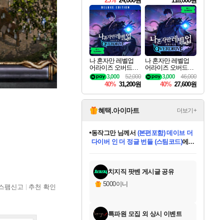
25%
24,000원
118,000원
ouls Ultimate Edition
Pre-Purchase
나 혼자만 레벨업
나 혼자만 레벨업
어라이즈 오버드라
어라이즈 오버드라
이브 디럭스 에디션
이브 Solo Leveling A
3,000
52,000
3,000
46,000
Solo Leveling Arise
rise
40%
31,200원
40%
27,600원
Overdrive Deluxe Edi
tion
혜택.아이마트
더보기+
동작그만
님께서
(본편포함) 데이브 더
다이버 인 더 정글 번들 (스팀코드)
에
미오몬도
아기쿠키
eksxo
칠부
설레임v
어느덧
당첨되셨습니다.
영웅97
우는무
유리별
나무아래쉼터
달빛아이
밍끼
해무
스태지
안드레아
어느날
꺽다리아조씨
농업코코
꾸링내
님께서
님께서
님께서
님께서
님께서
님께서
님께서
님께서
님께서
님께서
님께서
님께서
님께서
님께서
님께서
님께서
님께서
네이버페이 1만원
로블록스 기프트카드
엘든 링 밤의 통치자
님께서
님께서
디스코 엘리시움 최종판
엘든 링 밤의 통치자
네이버페이 1만원
로블록스 기프트카드
(본편포함) 데이브 더
네이버페이 1만원
로블록스 기프트카드
인투 더 브리치
로블록스 기프트카드
엘든 링 밤의 통치자
(본편포함) 데이브 더
드래곤 퀘스트 XI S
파이어걸 핵 앤
몬스터 헌터 라이즈 +
로블록스
로블록스
디럭스 에디션 (스팀코드)
다이버 인 더 정글 번들 (스팀코드)
(스팀코드)
교환권
1만원권
디럭스 에디션 (스팀코드)
(스팀코드)
교환권
1만원권
기프트카드 1만 5천원권
지나간 시간을 찾아서 데피니티브
2만원권
디럭스 에디션 (스팀코드)
다이버 인 더 정글 번들 (스팀코드)
스플래시 레스큐 DX (스팀코드)
교환권
기프트카드 1만원권
선브레이크 (스팀코드)
8천원권
에 당첨되셨습니다.
에 당첨되셨습니다.
에 당첨되셨습니다.
에 당첨되셨습니다.
에 당첨되셨습니다.
를 교환.
를 교환.
에 당첨되셨습니다.
에 당첨되셨습니다.
에
를 교환.
를 교환.
에
에
에
에
에
에
당첨되셨습니다.
당첨되셨습니다.
당첨되셨습니다.
에디션 (스팀코드)
당첨되셨습니다.
당첨되셨습니다.
당첨되셨습니다.
당첨되셨습니다.
를 교환.
치지직 팟벤 게시글 공유
5000이니
스팸신고
추천 확인
특파원 모집 외 상시 이벤트