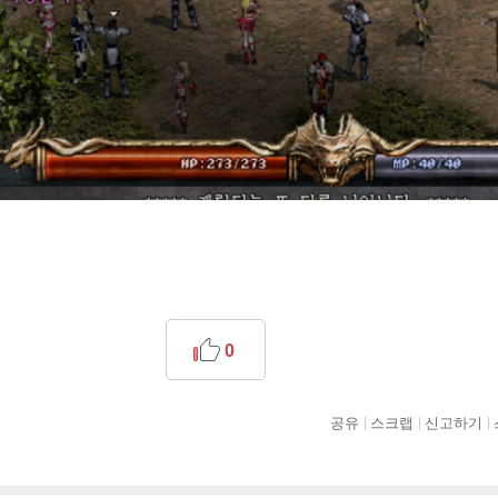
0
공유
스크랩
신고하기