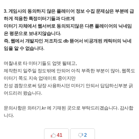
3. 게임사의 동의하지 않은 플레이어 정보 수집 문제삼은 부분에 급
하게 적용한 특정미터기들과 다르게
미터기 자체에서 웹서버로 동의되지않은 다른 플레이어의 닉네임
은 평문으로 보내지않습니다.
즉, 웹에서 개발자인 저조차도 db 뜯어서 비공개된 캐릭터의 닉네
임을 알 수 없습니다.
며칠내로 타 미터기들도 업뎃 될테고,
제작한지 일주일 정도밖에 안되어 아직 부족한 부분이 많아,
웹쪽도
미터기 쪽도 지속 업데이트 중이지만
진성 겜창으로써 당장 사용하시던 미터기 안되서 답답하신부분 긁
어드리러 왔습니다.
문의사항은 와터기.kr 에 기재된 곳으로 부탁드리겠습니다. 감사합
니다.
41
2