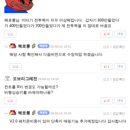
헤로롱님. 미터기 전투력이 자꾸 이상해집니다.. 갑자기 600만들었다
가 400만들었다가 700만들었다가 제 전투력을 지 맘대로 바꿈요
답글
0
0
헤로롱
26-06-10 18:51
신고
|
공감 확인
해당 사항 확인해서 다음버전으로 수정작업 하겠습니다.
답글
1
0
오브리그레전
26-06-10 19:52
신고
|
공감 확인
컨트롤 R키 변경도 가능할까요?
비행상승키를 바꿔야하나용?
답글
0
0
헤로롱
26-06-10 20:00
신고
|
공감 확인
V2.0 패치준비중이 있어 단축키 매핑기능 추가예정입니다 감사합니다