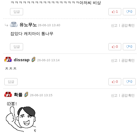
ㅋㅋㅋㅋㅋㅋㅋㅋㅋㅋㅋㅋㅋㅋㅋㅋㅋ아저씨 비상
답글
1
0
유노무노
26-06-10 13:40
신고
|
공감 확인
잡았다 캐치마이 통나무
답글
0
0
dissrap
26-06-10 13:14
신고
|
공감 확인
ㅊㅊㅊ
답글
0
0
확률
26-06-10 13:15
신고
|
공감 확인