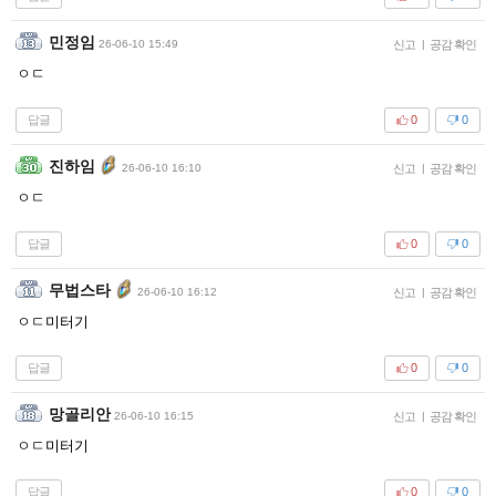
민정임
26-06-10 15:49
신고
|
공감 확인
ㅇㄷ
답글
0
0
진하임
26-06-10 16:10
신고
|
공감 확인
ㅇㄷ
답글
0
0
무법스타
26-06-10 16:12
신고
|
공감 확인
ㅇㄷ미터기
답글
0
0
망골리안
26-06-10 16:15
신고
|
공감 확인
ㅇㄷ미터기
답글
0
0