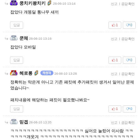
쿵치키쾅치키
26-06-10 13:14
신고
|
공감 확인
잡았다 개똥딜 통나무 새끼
답글
1
0
쿤체
26-06-10 13:16
신고
|
공감 확인
잡았다 모바일
답글
1
0
헤로롱
26-06-10 13:28
신고
|
공감 확인
정확히는 막은게 아니고 기존 패킷에 추가패킷이 생겨서 일어난 문제
였습니다~
패치내용에 해당하는 패킷이 필요했나봐요~
답글
1
0
믿겝
26-06-10 13:35
신고
|
공감 확인
ㅋㅋㅋㅋㅋㅋㅋㅋㅋㅋㅋㅋㅋㅋㅋㅋㅋㅋ 싫어요 눌렀어 이사람 ㅋㅋ
ㅋㅋㅋㅋ개웃겨 ㅋㅋㅋㅋㅋㅋㅋㅋㅋㅋㅋㅋㅋㅋㅋㅋㅋㅋㅋㅋㅋㅋㅋ