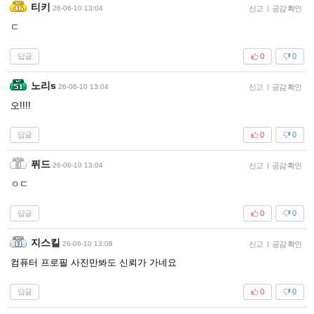
티키
26-06-10 13:04
신고
|
공감 확인
ㄷ
답글
0
0
노리s
26-06-10 13:04
신고
|
공감 확인
오!!!!
답글
0
0
퓌드
26-06-10 13:04
신고
|
공감 확인
ㅇㄷ
답글
0
0
지스킬
26-06-10 13:08
신고
|
공감 확인
컴퓨터 프로필 사진만봐도 신뢰가 가네요
답글
0
0