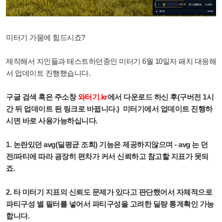
미터기 가뭄에 힘드시죠?
제작해서 지인들과 테스트하던중인 미터기 6월 10일자 패치 대응해
서 업데이트 진행했습니다.
구글 검색 혹은 주소창
와터기.kr
에서 다운로드 하신 후(구버전 1시
간 뒤 업데이트 된 링크로 바뀝니다.) 미터기에서 업데이트 진행하
시면 바로 사용가능하십니다.
1. 논란있던 avg(딜평균 조회) 기능은 제공하지않으며 - avg 는 던
전/파티에 따라 굉장히 편차가 커서 신뢰하고 참고할 지표가 못되
죠.
2. 타 미터기 지표의 신뢰도 문제가 있다고 판단했어서 자체적으로
파티구성 별 필터를 넣어서 파티구성을 고려한 딜량 통계확인 가능
합니다.