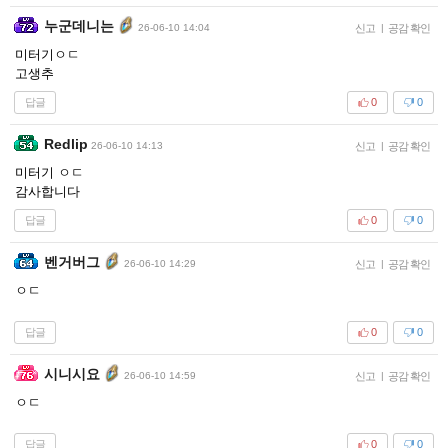
누군데니는
26-06-10 14:04
신고
|
공감 확인
미터기ㅇㄷ
고생추
답글
0
0
Redlip
26-06-10 14:13
신고
|
공감 확인
미터기 ㅇㄷ
감사합니다
답글
0
0
벤거버그
26-06-10 14:29
신고
|
공감 확인
ㅇㄷ
답글
0
0
시니시요
26-06-10 14:59
신고
|
공감 확인
ㅇㄷ
답글
0
0