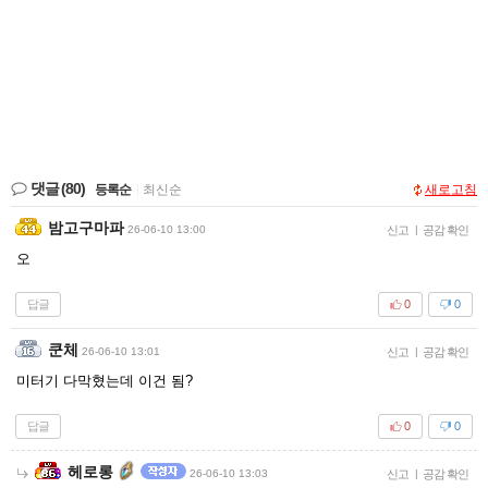
댓글
(80)
등록순
|
최신순
새로고침
밤고구마파
26-06-10 13:00
신고
|
공감 확인
오
답글
0
0
쿤체
26-06-10 13:01
신고
|
공감 확인
미터기 다막혔는데 이건 됨?
답글
0
0
헤로롱
26-06-10 13:03
신고
|
공감 확인