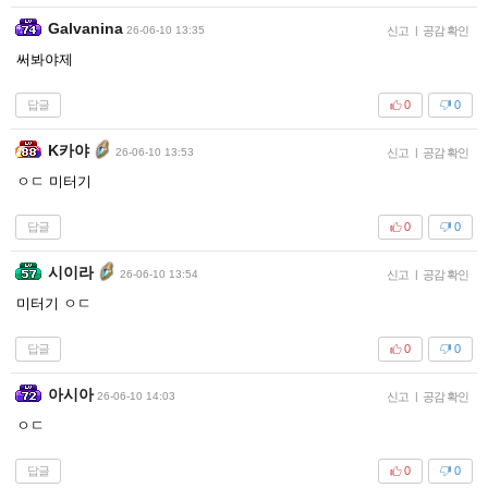
Galvanina
26-06-10 13:35
신고
|
공감 확인
써봐야제
답글
0
0
K카야
26-06-10 13:53
신고
|
공감 확인
ㅇㄷ 미터기
답글
0
0
시이라
26-06-10 13:54
신고
|
공감 확인
미터기 ㅇㄷ
답글
0
0
아시아
26-06-10 14:03
신고
|
공감 확인
ㅇㄷ
답글
0
0