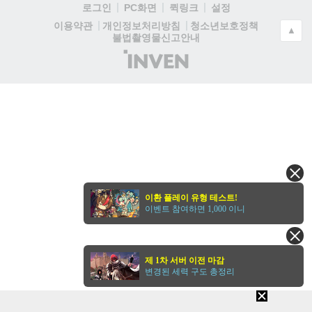
로그인
PC화면
퀵링크
설정
청소년보호정책
이용약관
개인정보처리방침
▲
불법촬영물신고안내
(주)
인
벤
이환 플레이 유형 테스트!
이벤트 참여하면 1,000 이니
제 1차 서버 이전 마감
변경된 세력 구도 총정리