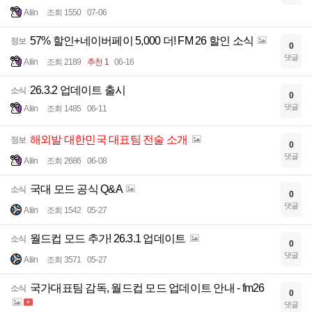
Aliin
조회 1550
07-06
57% 할인+네이버페이 5,000 더! FM 26 할인 소식
정보
0
댓글
Aliin
조회 2189
추천 1
06-16
26.3.2 업데이트 출시
소식
0
댓글
Aliin
조회 1485
06-11
해외발 대한민국 대표팀 전술 소개
정보
0
댓글
Aliin
조회 2686
06-08
국대 모드 공식 Q&A
소식
0
댓글
Aliin
조회 1542
05-27
월드컵 모드 추가! 26.3.1 업데이트
소식
0
댓글
Aliin
조회 3571
05-27
국가대표팀 감독, 월드컵 모드 업데이트 안내 - fm26
소식
0
댓글