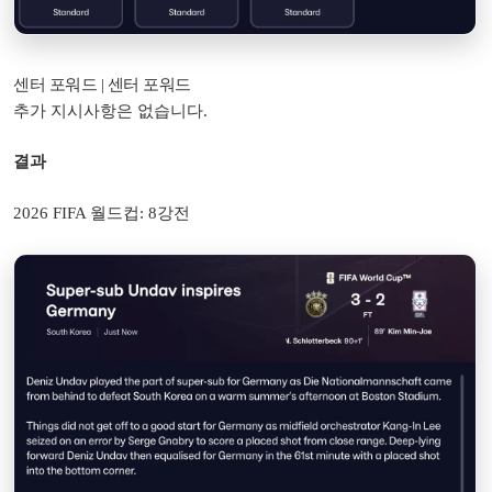
센터 포워드 | 센터 ​​포워드
추가 지시사항은 없습니다.
결과
2026 FIFA 월드컵: 8강전