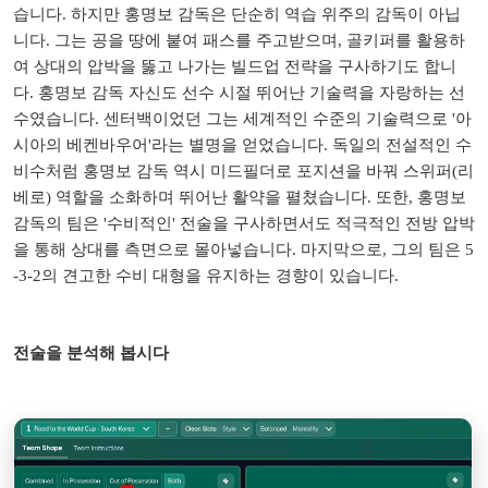
습니다. 하지만 홍명보 감독은 단순히 역습 위주의 감독이 아닙
니다. 그는 공을 땅에 붙여 패스를 주고받으며, 골키퍼를 활용하
여 상대의 압박을 뚫고 나가는 빌드업 전략을 구사하기도 합니
다. 홍명보 감독 자신도 선수 시절 뛰어난 기술력을 자랑하는 선
수였습니다. 센터백이었던 그는 세계적인 수준의 기술력으로 '아
시아의 베켄바우어'라는 별명을 얻었습니다. 독일의 전설적인 수
비수처럼 홍명보 감독 역시 미드필더로 포지션을 바꿔 스위퍼(리
베로) 역할을 소화하며 뛰어난 활약을 펼쳤습니다. 또한, 홍명보
감독의 팀은 '수비적인' 전술을 구사하면서도 적극적인 전방 압박
을 통해 상대를 측면으로 몰아넣습니다. 마지막으로, 그의 팀은 5
-3-2의 견고한 수비 대형을 유지하는 경향이 있습니다.
전술을 분석해 봅시다