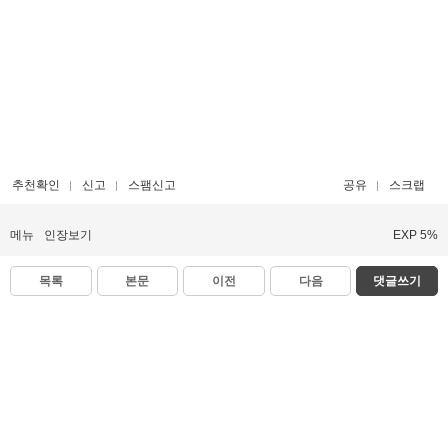
추천확인
신고
스팸신고
공유
스크랩
메뉴
인장보기
EXP 5%
목록
본문
이전
다음
댓글쓰기