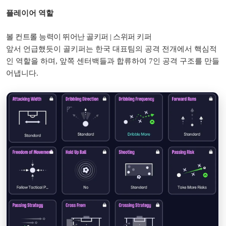
플레이어 역할
볼 컨트롤 능력이 뛰어난 골키퍼 | 스위퍼 키퍼
앞서 언급했듯이 골키퍼는 한국 대표팀의 공격 전개에서 핵심적
인 역할을 하며, 앞쪽 센터백들과 합류하여 7인 공격 구조를 만들
어냅니다.