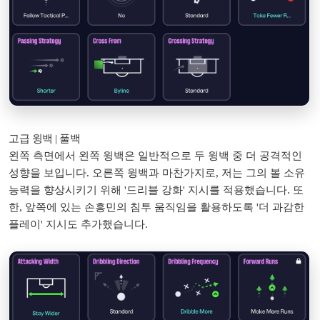
고급 윙백 | 풀백
왼쪽 측면에서 왼쪽 윙백은 일반적으로 두 윙백 중 더 공격적인
성향을 보입니다. 오른쪽 윙백과 마찬가지로, 저는 그의 볼 소유
능력을 향상시키기 위해 '드리블 강화' 지시를 적용했습니다. 또
한, 앞쪽에 있는 손흥민의 침투 움직임을 활용하도록 '더 과감한
플레이' 지시도 추가했습니다.