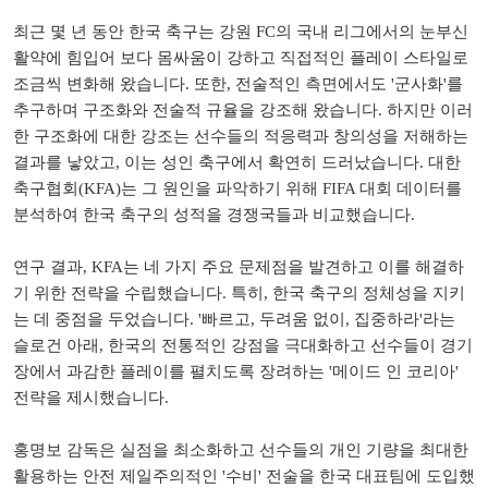
최근 몇 년 동안 한국 축구는 강원 FC의 국내 리그에서의 눈부신
활약에 힘입어 보다 몸싸움이 강하고 직접적인 플레이 스타일로
조금씩 변화해 왔습니다. 또한, 전술적인 측면에서도 '군사화'를
추구하며 구조화와 전술적 규율을 강조해 왔습니다. 하지만 이러
한 구조화에 대한 강조는 선수들의 적응력과 창의성을 저해하는
결과를 낳았고, 이는 성인 축구에서 확연히 드러났습니다. 대한
축구협회(KFA)는 그 원인을 파악하기 위해 FIFA 대회 데이터를
분석하여 한국 축구의 성적을 경쟁국들과 비교했습니다.
연구 결과, KFA는 네 가지 주요 문제점을 발견하고 이를 해결하
기 위한 전략을 수립했습니다. 특히, 한국 축구의 정체성을 지키
는 데 중점을 두었습니다. '빠르고, 두려움 없이, 집중하라'라는
슬로건 아래, 한국의 전통적인 강점을 극대화하고 선수들이 경기
장에서 과감한 플레이를 펼치도록 장려하는 '메이드 인 코리아'
전략을 제시했습니다.
홍명보 감독은 실점을 최소화하고 선수들의 개인 기량을 최대한
활용하는 안전 제일주의적인 '수비' 전술을 한국 대표팀에 도입했