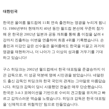
대한민국
한국은 올여름 월드컵에 11회 연속 출전하는 영광을 누리게 됩니
다. 1986년부터 현재까지 40년 동안 월드컵 본선에 꾸준히 참가
해 온 한국은 2002년 일본과 공동 개최를 통해 홈 이점을 살려 4
강까지 진출하는 이변을 연출하며 최종 4위를 기록했습니다. 손
흥민과 이강인 같은 선수들은 올여름에도 한국을 이끌고 과거의
영광을 재현하거나, 더 나아가 그 이상의 성과를 거두기를 기대
하고 있습니다!
구스 히딩크는 2002년 월드컵에서 한국 대표팀을 준결승까지 이
끈 감독으로, 이 성공 덕분에 명예 시민권을 받았습니다. 네덜란
드 출신 감독인 히딩크와 한국 국민의 관계는 그야말로 아름답습
니다. 히딩크 감독이 당시 사용했던 전술은 매우 단순했습니다.
한국은 3-4-3 포메이션을 기반으로 수비의 견고함을 유지하고 빠
르고 갑작스러운 역습을 노렸습니다. 히딩크 감독은 한국 대표팀
을 '신체적으로 위협적인' 팀으로 만들었습니다.