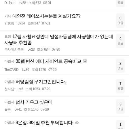
댓글
Daffnen
Lv.58
조회 673
08-01
대인전 레이쓰시는분들 계실가요??
기사
0
댓글
앙퀭항
Lv.34
조회 347
07-31
17렙 사활요정인데 말섬자동땜에 사냥할데가 없는데
요정
4
사냥터 추천좀
댓글
주사위의축복
Lv.23
조회 684
07-30
30렙 변신 에티 자이언트 공속비교
마법사
2
댓글
TheZARD
Lv.86
조회 1276
07-29
버땅칼질 무기고민입니다.
마법사
7
댓글
천지담
Lv.5
조회 1053
07-29
법사 키우고 싶은데
마법사
3
댓글
폴름
Lv.41
조회 1146
07-29
8은장. 8메일 추천 부탁합니다.
마법사
1