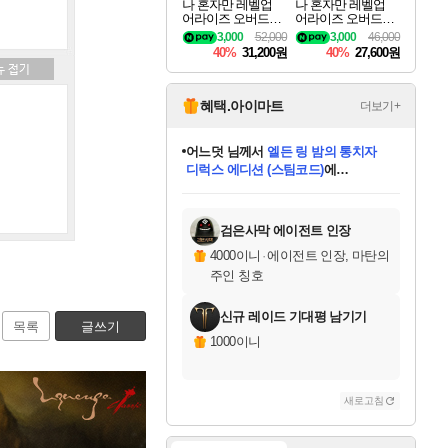
나 혼자만 레벨업
나 혼자만 레벨업
어라이즈 오버드라
어라이즈 오버드라
이브 디럭스 에디션
이브 Solo Leveling A
3,000
52,000
3,000
46,000
Solo Leveling Arise
rise
40%
31,200원
40%
27,600원
Overdrive Deluxe Edi
tion
혜택.아이마트
더보기+
어느덧
님께서
엘든 링 밤의 통치자
디럭스 에디션 (스팀코드)
에
미오몬도
아기쿠키
eksxo
칠부
설레임v
당첨되셨습니다.
동작그만
영웅97
우는무
유리별
나무아래쉼터
달빛아이
밍끼
해무
스태지
안드레아
어느날
꺽다리아조씨
농업코코
꾸링내
님께서
님께서
님께서
님께서
님께서
님께서
님께서
님께서
님께서
님께서
님께서
님께서
님께서
님께서
님께서
님께서
님께서
네이버페이 1만원
로블록스 기프트카드
엘든 링 밤의 통치자
님께서
님께서
디스코 엘리시움 최종판
네이버페이 1만원
로블록스 기프트카드
(본편포함) 데이브 더
네이버페이 1만원
로블록스 기프트카드
인투 더 브리치
로블록스 기프트카드
엘든 링 밤의 통치자
(본편포함) 데이브 더
(본편포함) 데이브 더
드래곤 퀘스트 XI S
파이어걸 핵 앤
몬스터 헌터 라이즈 +
로블록스
로블록스
디럭스 에디션 (스팀코드)
다이버 인 더 정글 번들 (스팀코드)
(스팀코드)
교환권
1만원권
다이버 인 더 정글 번들 (스팀코드)
(스팀코드)
교환권
1만원권
기프트카드 1만 5천원권
지나간 시간을 찾아서 데피니티브
2만원권
디럭스 에디션 (스팀코드)
다이버 인 더 정글 번들 (스팀코드)
스플래시 레스큐 DX (스팀코드)
교환권
기프트카드 1만원권
선브레이크 (스팀코드)
8천원권
에 당첨되셨습니다.
에 당첨되셨습니다.
에 당첨되셨습니다.
에 당첨되셨습니다.
에 당첨되셨습니다.
를 교환.
를 교환.
에 당첨되셨습니다.
에 당첨되셨습니다.
에
를 교환.
를 교환.
에
에
에
에
에
에
당첨되셨습니다.
당첨되셨습니다.
당첨되셨습니다.
에디션 (스팀코드)
당첨되셨습니다.
당첨되셨습니다.
당첨되셨습니다.
당첨되셨습니다.
를 교환.
검은사막 에이전트 인장
4000이니
·
에이전트 인장, 마탄의
주인 칭호
신규 레이드 기대평 남기기
목록
글쓰기
1000이니
새로고침