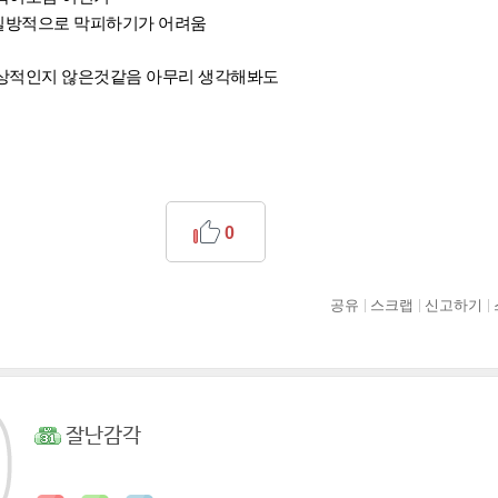
일방적으로 막피하기가 어려움
상적인지 않은것같음 아무리 생각해봐도
0
공유
스크랩
신고하기
잘난감각