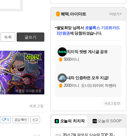
Overdrive Deluxe Edi
tion
혜택.아이마트
더보기+
별빛희망
님께서
로블록스 기프트카드
1만원권
에 당첨되셨습니다.
목록
글쓰기
미스골든위크
별땡
니코
한건했습니다
프로틴스101
미오몬도
아기쿠키
eksxo
칠부
설레임v
어느덧
동작그만
영웅97
우는무
유리별
나무아래쉼터
달빛아이
밍끼
해무
님께서
님께서
님께서
님께서
님께서
님께서
님께서
님께서
님께서
님께서
님께서
님께서
님께서
님께서
님께서
엘든 링 밤의 통치자
(본편포함) 데이브 더
님께서
네이버페이 1만원
로블록스 기프트카드
엘든 링 밤의 통치자
님께서
님께서
님께서
디스코 엘리시움 최종판
엘든 링 밤의 통치자
네이버페이 1만원
로블록스 기프트카드
인투 더 브리치
로블록스 기프트카드
엘든 링 밤의 통치자
(본편포함) 데이브 더
(본편포함) 데이브 더
드래곤 퀘스트 XI S
네이버페이 1만원
몬스터 헌터 월드
마피아
로블록스
아이스본 마스터 에디션 (스팀코드)
디럭스 에디션 (스팀코드)
다이버 인 더 정글 번들 (스팀코드)
데피니티브 에디션 (스팀코드)
교환권
디럭스 에디션 (스팀코드)
다이버 인 더 정글 번들 (스팀코드)
(스팀코드)
교환권
1만원권
디럭스 에디션 (스팀코드)
다이버 인 더 정글 번들 (스팀코드)
(스팀코드)
교환권
1만원권
기프트카드 1만 5천원권
지나간 시간을 찾아서 데피니티브
2만원권
디럭스 에디션 (스팀코드)
에 당첨되셨습니다.
에 당첨되셨습니다.
에 당첨되셨습니다.
에 당첨되셨습니다.
에 당첨되셨습니다.
를 교환.
에 당첨되셨습니다.
에 당첨되셨습니다.
를 교환.
에
에
에
에
에
에
에
에
를
교환.
당첨되셨습니다.
당첨되셨습니다.
당첨되셨습니다.
당첨되셨습니다.
당첨되셨습니다.
당첨되셨습니다.
당첨되셨습니다.
에디션 (스팀코드)
당첨되셨습니다.
를 교환.
치지직 팟벤 게시글 공유
5000이니
내차 인증하면 모두 지급!
2000이니
·
오너드라이버 차벤러
새로고침
새로고침
감
0
공감 확인
신고
오늘의 치지직
오늘의 SOOP
26년 7월 팔로우 상승량 TOP 30 - 월간 치지직
잡담