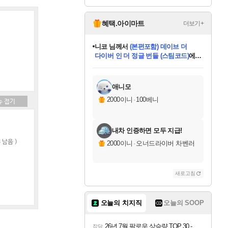
Relink Endless Ragn
Overdrive Deluxe Edi
arok Upgrade Kit DL
tion
C
혜택.아이마트
더보기+
니코
님께서
(본편포함) 데이브 더
다이버 인 더 정글 번들 (스팀코드)
에
미스골든위크
별땡
당첨되셨습니다.
한건했습니다
프로틴스101
별빛희망
미오몬도
아기쿠키
eksxo
칠부
설레임v
어느덧
동작그만
영웅97
우는무
유리별
나무아래쉼터
달빛아이
밍끼
해무
님께서
님께서
님께서
님께서
님께서
님께서
님께서
님께서
님께서
님께서
님께서
님께서
님께서
님께서
님께서
엘든 링 밤의 통치자
님께서
네이버페이 1만원
로블록스 기프트카드
엘든 링 밤의 통치자
님께서
님께서
님께서
디스코 엘리시움 최종판
엘든 링 밤의 통치자
네이버페이 1만원
로블록스 기프트카드
인투 더 브리치
로블록스 기프트카드
로블록스 기프트카드
엘든 링 밤의 통치자
(본편포함) 데이브 더
(본편포함) 데이브 더
드래곤 퀘스트 XI S
네이버페이 1만원
몬스터 헌터 월드
마피아
로블록스
아이스본 마스터 에디션 (스팀코드)
디럭스 에디션 (스팀코드)
데피니티브 에디션 (스팀코드)
교환권
1만원권
디럭스 에디션 (스팀코드)
다이버 인 더 정글 번들 (스팀코드)
(스팀코드)
교환권
1만원권
디럭스 에디션 (스팀코드)
다이버 인 더 정글 번들 (스팀코드)
(스팀코드)
교환권
1만원권
기프트카드 1만 5천원권
지나간 시간을 찾아서 데피니티브
2만원권
디럭스 에디션 (스팀코드)
에 당첨되셨습니다.
에 당첨되셨습니다.
에 당첨되셨습니다.
에 당첨되셨습니다.
에 당첨되셨습니다.
에 당첨되셨습니다.
를 교환.
에 당첨되셨습니다.
에 당첨되셨습니다.
를 교환.
에
에
에
에
에
에
에
를
교환.
당첨되셨습니다.
당첨되셨습니다.
당첨되셨습니다.
당첨되셨습니다.
당첨되셨습니다.
당첨되셨습니다.
에디션 (스팀코드)
당첨되셨습니다.
를 교환.
애니모
2000이니
·
100베니
내차 인증하면 모두 지급!
 남음 )
2000이니
·
오너드라이버 차벤러
새로고침
오늘의 치지직
오늘의 SOOP
26년 7월 팔로우 상승량 TOP 30 - 월간 치지직
잡담