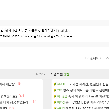
이전페이지
지금 뜨는
팟벤
더보기+
[6]
[16]
지 새단장!!
드 아이템 획득 위치 공략 (89개)
아떨린다 한시간후면
FF7 외전 세계관, 완결편에 집결
리니지M
해외겜
[5]
성우 정보 및 주요 필모
명조 공식 이모티콘 이벤트 진행해봤습니다! 참
대충 연구소요약
검은사막
명조
[17]
서 안하셨어요?
스에서 예고편 공개 예정
풍풍풍 군왕주차가 씹이득 가성비라
혹시 이 만화 아시는 분 계신가
검은사막
애니클립
[1]
[1]
[197]
 나가 장궁 받았는데...
독일마을
골드 파는 게 왜 쌀숭이임?
중국 CXMT, D램 매출 점유율 7%…
로아
해외겜
[16]
[
 기간 한정 의뢰 이벤트
읍니다.
현재 나무위키 실검 1위인 김규원
메모리 3사, 2027년 생산분 완
메이플
해외겜