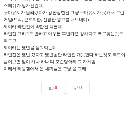
스매쉬가 망가진건데
구마유시가 올라왔다가 강판당한건 그냥 구마유시가 못해서 그런
거임(트럭, 근조화환, 전광판 광고를 내보내며)
제이카 라인전이 약한건 팩튼데
라인전 고려 1도 안하고 아무튼 후반가면 강하다고 부르짖는것도
팩트고
제이카는 몇년을 울궈먹는데
라인전은 몇번 졌다고 몇년동안 라인전 개못한다 하는것도 팩트야
뜯어보면 말이 하나 하나 다 모순덩어리 그 자체임
이래서 티응갤에서 온 새끼들은 그냥 음 그래
0
0